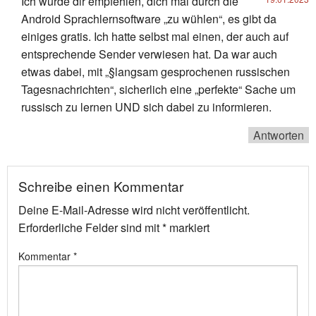
Ich würde dir empfehlen, dich mal durch die
Android Sprachlernsoftware „zu wühlen“, es gibt da
einiges gratis. Ich hatte selbst mal einen, der auch auf
entsprechende Sender verwiesen hat. Da war auch
etwas dabei, mit „§langsam gesprochenen russischen
Tagesnachrichten“, sicherlich eine „perfekte“ Sache um
russisch zu lernen UND sich dabei zu informieren.
Antworten
Schreibe einen Kommentar
Deine E-Mail-Adresse wird nicht veröffentlicht.
Erforderliche Felder sind mit
*
markiert
Kommentar
*