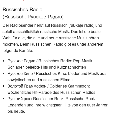
Russisches Radio
(Russisch: Руccкое Радио)
Der Radiosender heißt auf Russisch [rúßkaje rádio] und
spielt ausschließlich russische Musik. Das ist die beste
Wahl für alle, die alte und neue russische Musik hören
möchten. Beim Russischen Radio gibt es unter anderem
folgende Kanäle:
Русское Радио / Russisches Radio: Pop-Musik,
Schlager, beliebte Hits und Kurznachrichten
Русское Кино / Russisches Kino: Lieder und Musik aus
sowjetischen und russischen Filmen
Золотой Граммофон / Goldenes Grammofon:
wöchentliche Hit-Parade des Russischen Radios
Русский рок / Russischer Rock: Russische Rock
Legenden und ihre wichtigsten Hits von den 80er Jahren
bis heute.