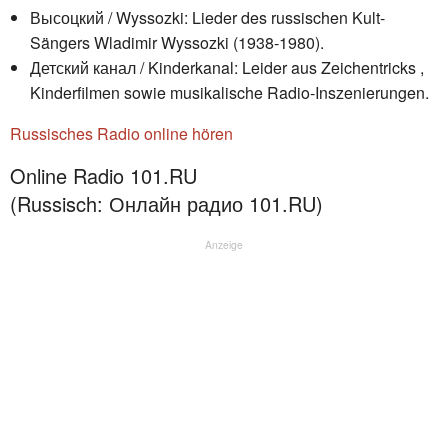
Высоцкий / Wyssozki: Lieder des russischen Kult-
Sängers Wladimir Wyssozki (1938-1980).
Детский канал / Kinderkanal: Leider aus Zeichentricks ,
Kinderfilmen sowie musikalische Radio-Inszenierungen.
Russisches Radio online hören
Online Radio 101.RU
(Russisch: Онлайн радио 101.RU)
Anzeige