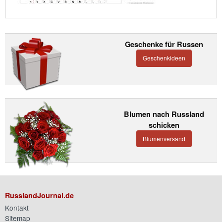
Geschenke für Russen
Geschenkideen
Blumen nach Russland
schicken
Blumenversand
RusslandJournal.de
Kontakt
Sitemap