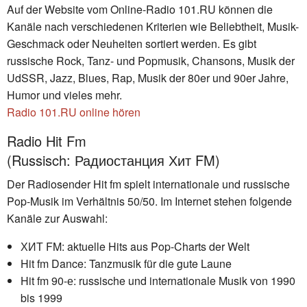
Auf der Website vom Online-Radio 101.RU können die
Kanäle nach verschiedenen Kriterien wie Beliebtheit, Musik-
Geschmack oder Neuheiten sortiert werden. Es gibt
russische Rock, Tanz- und Popmusik, Chansons, Musik der
UdSSR, Jazz, Blues, Rap, Musik der 80er und 90er Jahre,
Humor und vieles mehr.
Radio 101.RU online hören
Radio Hit Fm
(Russisch: Радиостанция Хит FM)
Der Radiosender Hit fm spielt internationale und russische
Pop-Musik im Verhältnis 50/50. Im Internet stehen folgende
Kanäle zur Auswahl:
ХИТ FM: aktuelle Hits aus Pop-Charts der Welt
Hit fm Dance: Tanzmusik für die gute Laune
Hit fm 90-е: russische und internationale Musik von 1990
bis 1999