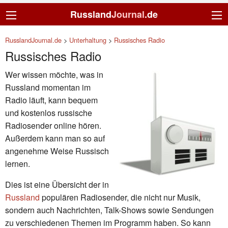
Russland
Journal
.de
RusslandJournal.de
>
Unterhaltung
>
Russisches Radio
Russisches Radio
Wer wissen möchte, was in
Russland momentan im
Radio läuft, kann bequem
und kostenlos russische
Radiosender online hören.
Außerdem kann man so auf
angenehme Weise Russisch
lernen.
Dies ist eine Übersicht der in
Russland
populären Radiosender, die nicht nur Musik,
sondern auch Nachrichten, Talk-Shows sowie Sendungen
zu verschiedenen Themen im Programm haben. So kann