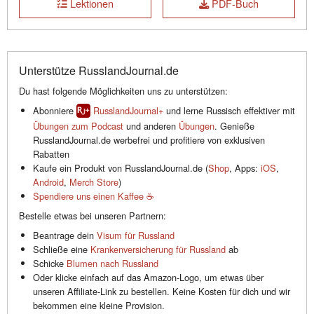
Lektionen
PDF-Buch
Unterstütze RusslandJournal.de
Du hast folgende Möglichkeiten uns zu unterstützen:
Abonniere
RusslandJournal+
und lerne Russisch effektiver mit
Übungen zum Podcast
und anderen
Übungen
. Genieße
RusslandJournal.de werbefrei und profitiere von exklusiven
Rabatten
Kaufe ein Produkt von RusslandJournal.de (
Shop
, Apps:
iOS
,
Android
,
Merch Store
)
Spendiere uns einen Kaffee ☕️
Bestelle etwas bei unseren Partnern:
Beantrage dein
Visum für Russland
Schließe eine
Krankenversicherung für Russland
ab
Schicke
Blumen nach Russland
Oder klicke einfach auf das Amazon-Logo, um etwas über
unseren Affiliate-Link zu bestellen. Keine Kosten für dich und wir
bekommen eine kleine Provision.