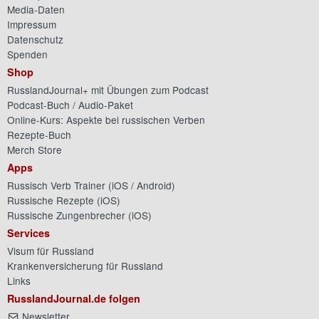
Media-Daten
Impressum
Datenschutz
Spenden
Shop
RusslandJournal+ mit Übungen zum Podcast
Podcast-Buch / Audio-Paket
Online-Kurs: Aspekte bei russischen Verben
Rezepte-Buch
Merch Store
Apps
Russisch Verb Trainer (
iOS
/
Android
)
Russische Rezepte (
iOS
)
Russische Zungenbrecher (
iOS
)
Services
Visum für Russland
Krankenversicherung für Russland
Links
RusslandJournal.de folgen
Newsletter