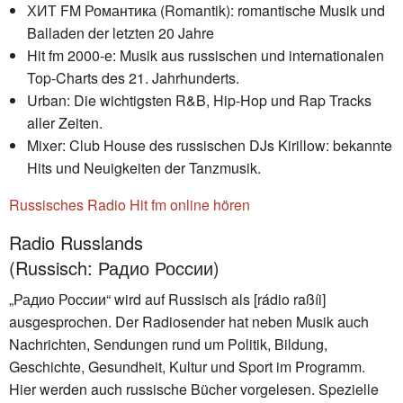
ХИТ FM Романтика (Romantik): romantische Musik und
Balladen der letzten 20 Jahre
Hit fm 2000-е: Musik aus russischen und internationalen
Top-Charts des 21. Jahrhunderts.
Urban: Die wichtigsten R&B, Hip-Hop und Rap Tracks
aller Zeiten.
Mixer: Club House des russischen DJs Kirillow: bekannte
Hits und Neuigkeiten der Tanzmusik.
Russisches Radio Hit fm online hören
Radio Russlands
(Russisch: Радио Роccии)
„Радио Роccии“ wird auf Russisch als [rádio raßíi]
ausgesprochen. Der Radiosender hat neben Musik auch
Nachrichten, Sendungen rund um Politik, Bildung,
Geschichte, Gesundheit, Kultur und Sport im Programm.
Hier werden auch russische Bücher vorgelesen. Spezielle