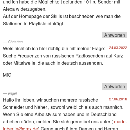
und ich habe die Möglichkeit gefunden 101.ru Sender mit
Alexa widerzugeben.
Auf der Homepage der Skills ist beschrieben wie man die
Stationen in Playliste einträgt.
Antworten
Christian
Weis nicht ob ich hier richtig bin mit meiner Frage:
24.03.2022
Suche Frequenzen von russischen Radiosendern auf Kurz
oder Mittelwelle, die auch in deutsch aussenden.
MfG
Antworten
engel
Hallo Ihr lieben, wir suchen mehrere russische
27.06.2018
Schneider und Näher , sowohl weiblich als auch männlich.
Wenn Sie eine Arbeistvisum haben und in Deutschland
arbeiten dürfen, melden Sie sich gerne bei uns unter (
made-
inberlin@gmx.de
) Gerne auch ältere Damen und Herren …