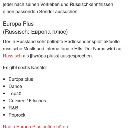
jeder nach seinen Vorlieben und Russischkenntnissen
einen passenden Sender aussuchen.
Europa Plus
(Russisch: Европа плюc)
Der in Russland sehr beliebte Radiosender spielt aktuelle
russische Musik und internationale Hits. Der Name wird auf
Russisch
als [jiwrópa pluss] ausgesprochen.
Es gibt sechs Kanäle:
Europa plus
Dance
Top40
Свежее / Frisches
R&B
Poprock
Radio Europa Plus online hören