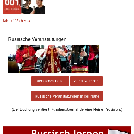
Mehr Videos
Russische Veranstaltungen
Russisches Ballett
Anna Netrebko
Russische Veranstaltungen in der Nähe
(Bei Buchung verdient RusslandJournal.de eine kleine Provision.)