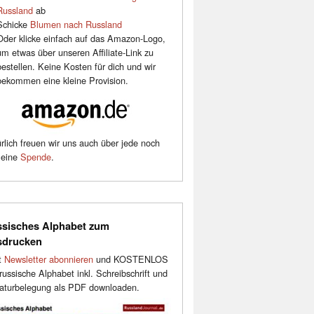
Russland
ab
Schicke
Blumen nach Russland
Oder klicke einfach auf das Amazon-Logo,
um etwas über unseren Affiliate-Link zu
bestellen. Keine Kosten für dich und wir
bekommen eine kleine Provision.
rlich freuen wir uns auch über jede noch
leine
Spende
.
sisches Alphabet zum
sdrucken
t
Newsletter abonnieren
und KOSTENLOS
russische Alphabet inkl. Schreibschrift und
aturbelegung als PDF downloaden.