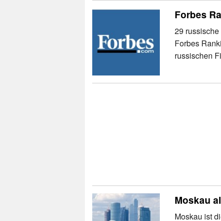
Forbes Ra
29 russische
Forbes Ranki
russischen F
Moskau al
Moskau ist di