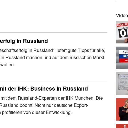
Video
erfolg in Russland
chäftserfolg in Russland“ liefert gute Tipps für alle,
 in Russland machen und auf dem russischen Markt
 wollen.
mit der IHK: Business in Russland
w mit dem Russland-Experten der IHK München. Die
 Russland boomt. Nicht nur deutsche Export-
profitieren von dieser Entwicklung.