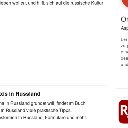
leben wollen, und hilft, sich auf die russische Kultur
On
Asp
Ler
zu 
ein
bei
und
xis in Russland
a in Russland gründet will, findet im Buch
in Russland viele praktische Tipps.
formen in Russland, Formulare und mehr.