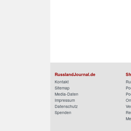
RusslandJournal.de
Sh
Kontakt
Ru
Sitemap
Po
Media-Daten
Po
Impressum
On
Datenschutz
Ve
Spenden
Re
Me