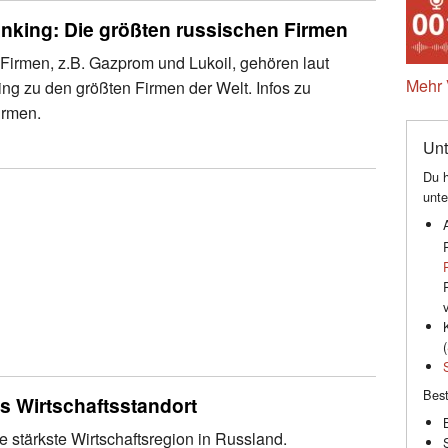
nking: Die größten russischen Firmen
 Firmen, z.B. Gazprom und Lukoil, gehören laut
Mehr 
ng zu den größten Firmen der Welt. Infos zu
irmen.
Unt
Du h
unte
(
Best
s Wirtschaftsstandort
e stärkste Wirtschaftsregion in Russland.