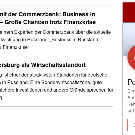
 mit der Commerzbank: Business in
– Große Chancen trotz Finanzkrise
t einem Experten der Commerzbank über die aktuelle
ntwicklung in Russland: „Business in Russland:
z Finanzkrise“
ersburg als Wirtschaftsstandort
g ist einer der attraktivsten Standorten für deutsche
Po
in Russland. Eine Sonderwirtschaftszone, gute
, sichere Investitionen und andere Gründe sprechen für
Ein
g.
Anf
Ken
auf