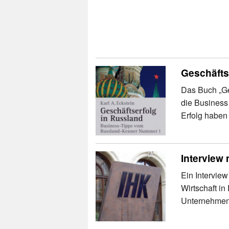
Geschäfts
Das Buch „Ges
die Business
Erfolg haben
Interview 
Ein Intervie
Wirtschaft in
Unternehmen 