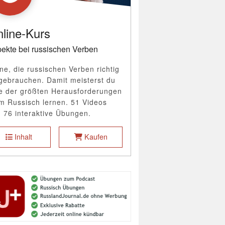
line-Kurs
ekte bei russischen Verben
ne, die russischen Verben richtig
gebrauchen. Damit meisterst du
e der größten Herausforderungen
m Russisch lernen. 51 Videos
 76 interaktive Übungen.
Inhalt
Kaufen