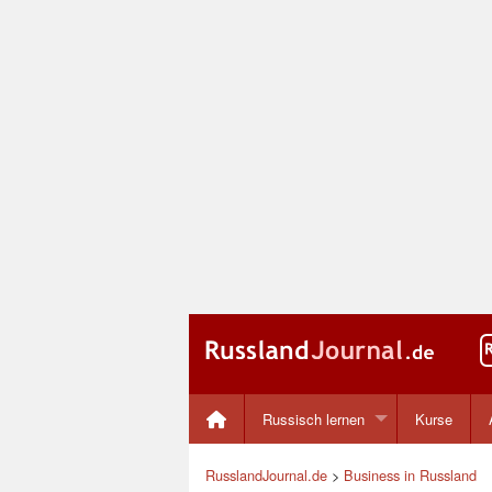
Russisch lernen
Kurse
RusslandJournal.de
>
Business in Russland