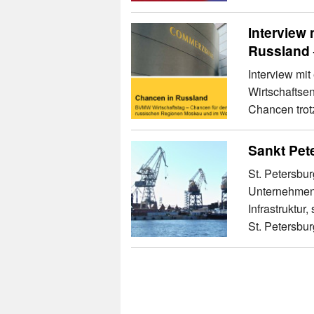
Interview
Russland 
Interview mi
Wirtschaftse
Chancen trot
Sankt Pet
St. Petersbur
Unternehmen 
Infrastruktur
St. Petersbur