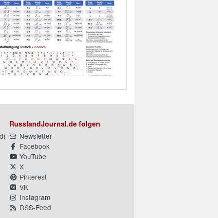
RusslandJournal.de folgen
d
)
Newsletter
Facebook
YouTube
X
Pinterest
VK
Instagram
RSS-Feed