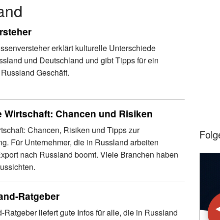
and
rsteher
senversteher erklärt kulturelle Unterschiede
sland und Deutschland und gibt Tipps für ein
s Russland Geschäft.
 Wirtschaft: Chancen und Risiken
tschaft: Chancen, Risiken und Tipps zur
Folg
g. Für Unternehmer, die in Russland arbeiten
Export nach Russland boomt. Viele Branchen haben
ussichten.
and-Ratgeber
Ratgeber liefert gute Infos für alle, die in Russland