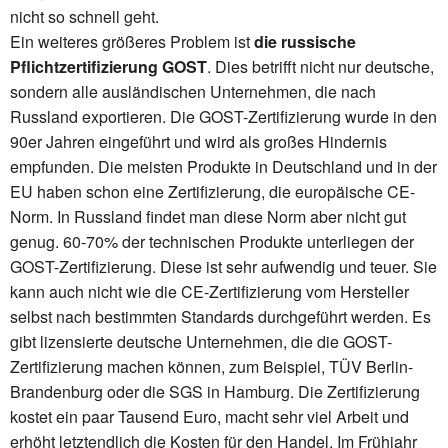
nicht so schnell geht.
Ein weiteres größeres Problem ist
die russische
Pflichtzertifizierung GOST
. Dies betrifft nicht nur deutsche,
sondern alle ausländischen Unternehmen, die nach
Russland exportieren. Die GOST-Zertifizierung wurde in den
90er Jahren eingeführt und wird als großes Hindernis
empfunden. Die meisten Produkte in Deutschland und in der
EU haben schon eine Zertifizierung, die europäische CE-
Norm. In Russland findet man diese Norm aber nicht gut
genug. 60-70% der technischen Produkte unterliegen der
GOST-Zertifizierung. Diese ist sehr aufwendig und teuer. Sie
kann auch nicht wie die CE-Zertifizierung vom Hersteller
selbst nach bestimmten Standards durchgeführt werden. Es
gibt lizensierte deutsche Unternehmen, die die GOST-
Zertifizierung machen können, zum Beispiel, TÜV Berlin-
Brandenburg oder die SGS in Hamburg. Die Zertifizierung
kostet ein paar Tausend Euro, macht sehr viel Arbeit und
erhöht letztendlich die Kosten für den Handel. Im Frühjahr