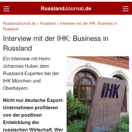
Russland
Journal
.de
RusslandJournal.de
>
Russland
>
Interview mit der IHK: Business in
Russland
Interview mit der IHK: Business in
Russland
Ein Interview mit Herrn
Johannes Huber, dem
Russland-Experten bei der
IHK München und
Oberbayern.
Nicht nur deutsche Export-
Unternehmen profitieren
von der positiven
Entwicklung der
russischen Wirtschaft. Wer