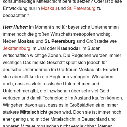
konsumfreudige Mittelschicht bereits setzen? Oder ist diese
Entwicklung nur in
Moskau
und
St. Petersburg
zu
beobachten?
Herr Huber:
Im Moment sind für bayerische Unternehmen
immer noch die großen Wirtschaftsmetropolen wichtig.
Neben
Moskau
und
St. Petersburg
sind Großstädte wie
Jekaterinburg
im Ural oder
Krasnodar
im Süden
wirtschaftlich wichtige Zonen. Die Regionen werden immer
wichtiger. Das meiste Geschäft spielt sich jedoch für
deutsche Unternehmen im Großraum Moskau ab. Es wird
sich aber stärker in die Regionen verlagern. Wir spüren
auch, dass es viele russische Unternehmen und
Unternehmer gibt, die inzwischen über sehr viel Geld
verfügen und damit Technologie im Ausland kaufen können.
Wir gehen davon aus, dass es in Großstädten eine immer
stärkere
Mittelschicht
geben wird. Doch sie ist immer noch
eher gering und mit der Mittelschicht in Deutschland und
anderen Mitteleuropäischen nicht vergleichbar. Meiner