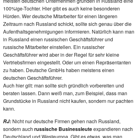
meisten deutschen Unternehmen gründen in Russland eine
100%ige-Tochter. Hier gibt es auch keine besonderen
Hürden. Wer deutsche Mitarbeiter für einen längeren
Zeitraum nach Russland schickt, sollte sich genau über die
Aufenthaltsgenehmigungen informieren. Natürlich kann man
in Russland einen russischen Geschäftsführer und
russische Mitarbeiter einstellen. Ein russischer
Geschäftsführer wird aber in der Regel für sehr kleine
Vertriebsfirmen eingestellt. Oder um einen Repräsentanten
zu haben. Deutsche GmbHs haben meistens einen
deutschen Geschäftsführer.
Auch hier gilt: man sollte sich gründlich vorbereiten und
beraten lassen. Dann weiß man, zum Beispiel, dass man
Grundstücke in Russland nicht kaufen, sondern nur pachten
kann.
RJ:
Nicht nur deutsche Firmen gehen nach Russland,
sondern auch
russische Businessleute
expandieren nach
Deutschland und Westeuropa. Gibt es etwas, was man