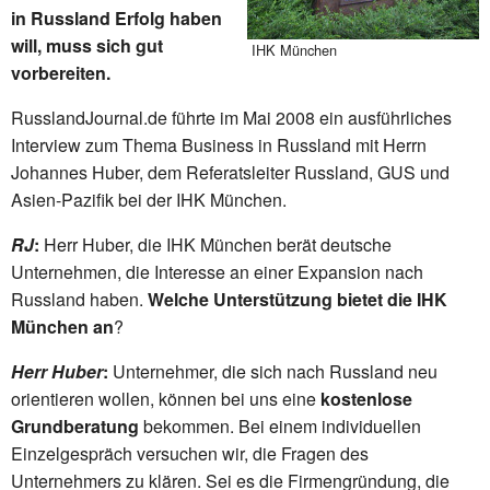
in Russland Erfolg haben
will, muss sich gut
IHK München
vorbereiten.
RusslandJournal.de führte im Mai 2008 ein ausführliches
Interview zum Thema Business in Russland mit Herrn
Johannes Huber, dem Referatsleiter Russland, GUS und
Asien-Pazifik bei der IHK München.
RJ
:
Herr Huber, die IHK München berät deutsche
Unternehmen, die Interesse an einer Expansion nach
Russland haben.
Welche Unterstützung bietet die IHK
München an
?
Herr Huber
:
Unternehmer, die sich nach Russland neu
orientieren wollen, können bei uns eine
kostenlose
Grundberatung
bekommen. Bei einem individuellen
Einzelgespräch versuchen wir, die Fragen des
Unternehmers zu klären. Sei es die Firmengründung, die