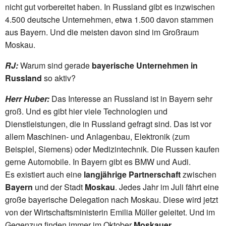
nicht gut vorbereitet haben. In Russland gibt es inzwischen
4.500 deutsche Unternehmen, etwa 1.500 davon stammen
aus Bayern. Und die meisten davon sind im Großraum
Moskau.
RJ:
Warum sind gerade
bayerische Unternehmen in
Russland
so aktiv?
Herr Huber:
Das Interesse an Russland ist in Bayern sehr
groß. Und es gibt hier viele Technologien und
Dienstleistungen, die in Russland gefragt sind. Das ist vor
allem Maschinen- und Anlagenbau, Elektronik (zum
Beispiel, Siemens) oder Medizintechnik. Die Russen kaufen
gerne Automobile. In Bayern gibt es BMW und Audi.
Es existiert auch eine
langjährige Partnerschaft
zwischen
Bayern
und der Stadt
Moskau
. Jedes Jahr im Juli fährt eine
große bayerische Delegation nach Moskau. Diese wird jetzt
von der Wirtschaftsministerin Emilia Müller geleitet. Und im
Gegenzug finden immer im Oktober
Moskauer