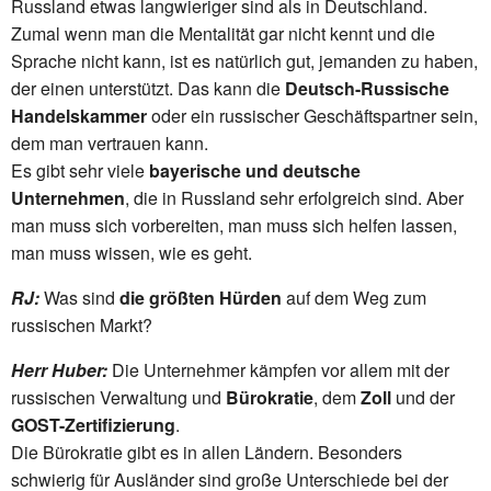
Russland etwas langwieriger sind als in Deutschland.
Zumal wenn man die Mentalität gar nicht kennt und die
Sprache nicht kann, ist es natürlich gut, jemanden zu haben,
der einen unterstützt. Das kann die
Deutsch-Russische
Handelskammer
oder ein russischer Geschäftspartner sein,
dem man vertrauen kann.
Es gibt sehr viele
bayerische und deutsche
Unternehmen
, die in Russland sehr erfolgreich sind. Aber
man muss sich vorbereiten, man muss sich helfen lassen,
man muss wissen, wie es geht.
RJ:
Was sind
die größten Hürden
auf dem Weg zum
russischen Markt?
Herr Huber:
Die Unternehmer kämpfen vor allem mit der
russischen Verwaltung und
Bürokratie
, dem
Zoll
und der
GOST-Zertifizierung
.
Die Bürokratie gibt es in allen Ländern. Besonders
schwierig für Ausländer sind große Unterschiede bei der