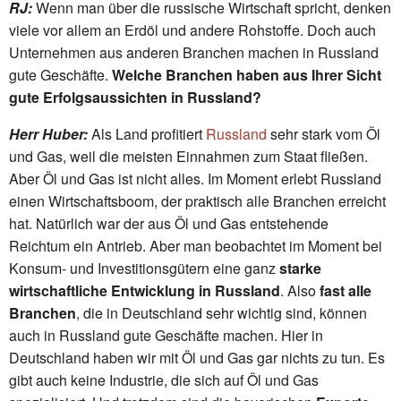
RJ:
Wenn man über die russische Wirtschaft spricht, denken
viele vor allem an Erdöl und andere Rohstoffe. Doch auch
Unternehmen aus anderen Branchen machen in Russland
gute Geschäfte.
Welche Branchen haben aus Ihrer Sicht
gute Erfolgsaussichten in Russland?
Herr Huber:
Als Land profitiert
Russland
sehr stark vom Öl
und Gas, weil die meisten Einnahmen zum Staat fließen.
Aber Öl und Gas ist nicht alles. Im Moment erlebt Russland
einen Wirtschaftsboom, der praktisch alle Branchen erreicht
hat. Natürlich war der aus Öl und Gas entstehende
Reichtum ein Antrieb. Aber man beobachtet im Moment bei
Konsum- und Investitionsgütern eine ganz
starke
wirtschaftliche Entwicklung in Russland
. Also
fast alle
Branchen
, die in Deutschland sehr wichtig sind, können
auch in Russland gute Geschäfte machen. Hier in
Deutschland haben wir mit Öl und Gas gar nichts zu tun. Es
gibt auch keine Industrie, die sich auf Öl und Gas