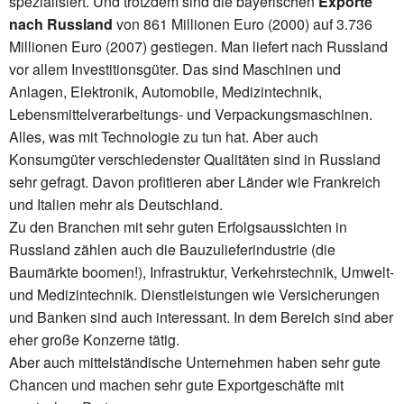
spezialisiert. Und trotzdem sind die bayerischen
Exporte
nach Russland
von 861 Millionen Euro (2000) auf 3.736
Millionen Euro (2007) gestiegen. Man liefert nach Russland
vor allem Investitionsgüter. Das sind Maschinen und
Anlagen, Elektronik, Automobile, Medizintechnik,
Lebensmittelverarbeitungs- und Verpackungsmaschinen.
Alles, was mit Technologie zu tun hat. Aber auch
Konsumgüter verschiedenster Qualitäten sind in Russland
sehr gefragt. Davon profitieren aber Länder wie Frankreich
und Italien mehr als Deutschland.
Zu den Branchen mit sehr guten Erfolgsaussichten in
Russland zählen auch die Bauzulieferindustrie (die
Baumärkte boomen!), Infrastruktur, Verkehrstechnik, Umwelt-
und Medizintechnik. Dienstleistungen wie Versicherungen
und Banken sind auch interessant. In dem Bereich sind aber
eher große Konzerne tätig.
Aber auch mittelständische Unternehmen haben sehr gute
Chancen und machen sehr gute Exportgeschäfte mit