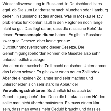
Wirtschaftsverwaltung in Russland. In Deutschland ist es
egal, ob Sie zum Landratsamt nach München oder Hamburg
gehen. In Russland ist das anders. Was in Moskau relativ
problemlos funktioniert, läuft in den Regionen noch lange
nicht so gut. Das liegt daran, dass die russische Behörde
riesen
Ermessenspielräume
haben. Es gibt in Russland
zwar gute Gesetze, aber keine genaue
Durchführungsverordnung dieser Gesetze. Die
Genehmigungsbehörden können die Gesetze also sehr
unterschiedlich auslegen.
Vor allem der russische
Zoll
macht deutschen Unternehmen
das Leben schwer. Es gibt zwar einen neuen Zollkodex.
Aber die einzelnen Zollämter sind sehr mächtig und
unterscheiden sich sehr stark im Ablauf der
Verwaltungsstrukturen
. So ähnlich ist es auch bei
Genehmigungsbehörden. Doch die bürokratischen Hürden
sollte man nicht überdramatisieren. Es muss einem klar
sein, dass man etwas mehr Geduld braucht und dass es