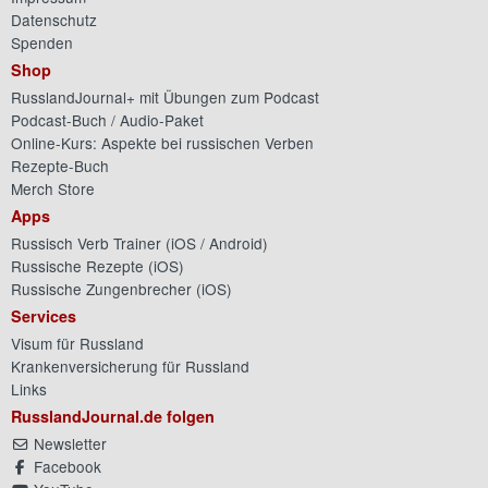
Datenschutz
Spenden
Shop
RusslandJournal+ mit Übungen zum Podcast
Podcast-Buch / Audio-Paket
Online-Kurs: Aspekte bei russischen Verben
Rezepte-Buch
Merch Store
Apps
Russisch Verb Trainer (
iOS
/
Android
)
Russische Rezepte (
iOS
)
Russische Zungenbrecher (
iOS
)
Services
Visum für Russland
Krankenversicherung für Russland
Links
RusslandJournal.de folgen
Newsletter
Facebook