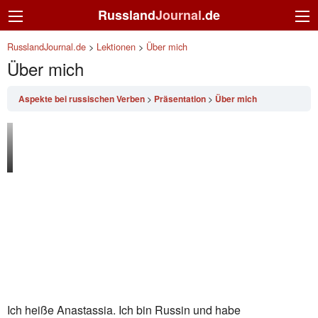
Russland
Journal
.de
RusslandJournal.de
>
Lektionen
>
Über mich
Über mich
Aspekte bei russischen Verben
Präsentation
Über mich
Ich heiße Anastassia. Ich bin Russin und habe