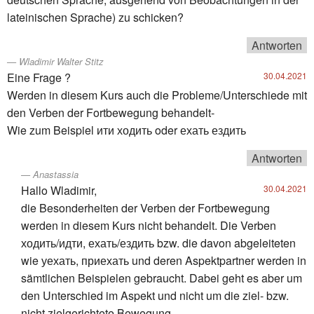
lateinischen Sprache) zu schicken?
Antworten
Wladimir Walter Stitz
Eine Frage ?
30.04.2021
Werden in diesem Kurs auch die Probleme/Unterschiede mit
den Verben der Fortbewegung behandelt-
Wie zum Beispiel ити ходить oder ехать ездить
Antworten
Anastassia
Hallo Wladimir,
30.04.2021
die Besonderheiten der Verben der Fortbewegung
werden in diesem Kurs nicht behandelt. Die Verben
ходить/идти, ехать/ездить bzw. die davon abgeleiteten
wie уехать, приехать und deren Aspektpartner werden in
sämtlichen Beispielen gebraucht. Dabei geht es aber um
den Unterschied im Aspekt und nicht um die ziel- bzw.
nicht zielgerichtete Bewegung.