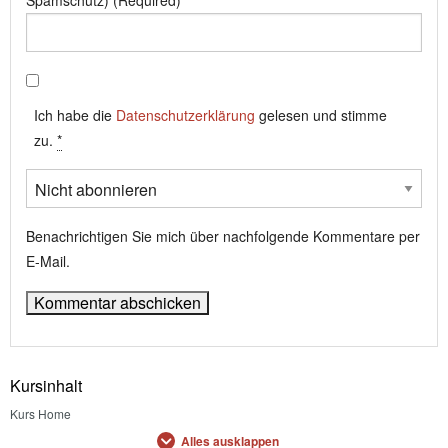
Spamschutz) (Required)
Ich habe die
Datenschutzerklärung
gelesen und stimme
zu.
*
Benachrichtigen Sie mich über nachfolgende Kommentare per
E-Mail.
Kursinhalt
Kurs Home
Alles ausklappen
Kapitel