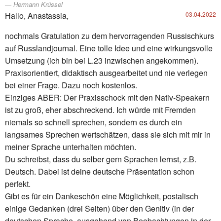
Hermann Krüssel
Hallo, Anastassia,
03.04.2022
nochmals Gratulation zu dem hervorragenden Russischkurs
auf Russlandjournal. Eine tolle Idee und eine wirkungsvolle
Umsetzung (ich bin bei L.23 inzwischen angekommen).
Praxisorientiert, didaktisch ausgearbeitet und nie verlegen
bei einer Frage. Dazu noch kostenlos.
Einziges ABER: Der Praxisschock mit den Nativ-Speakern
ist zu groß, eher abschreckend. Ich würde mit Fremden
niemals so schnell sprechen, sondern es durch ein
langsames Sprechen wertschätzen, dass sie sich mit mir in
meiner Sprache unterhalten möchten.
Du schreibst, dass du selber gern Sprachen lernst, z.B.
Deutsch. Dabei ist deine deutsche Präsentation schon
perfekt.
Gibt es für ein Dankeschön eine Möglichkeit, postalisch
einige Gedanken (drei Seiten) über den Genitiv (in der
deutschen Sprache, ausgehend von Beobachtungen in der