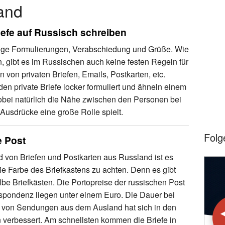
and
iefe auf Russisch schreiben
ige Formulierungen, Verabschiedung und Grüße. Wie
, gibt es im Russischen auch keine festen Regeln für
 von privaten Briefen, Emails, Postkarten, etc.
en private Briefe locker formuliert und ähneln einem
bei natürlich die Nähe zwischen den Personen bei
Ausdrücke eine große Rolle spielt.
Folg
 Post
 von Briefen und Postkarten aus Russland ist es
die Farbe des Briefkastens zu achten. Denn es gibt
be Briefkästen. Die Portopreise der russischen Post
espondenz liegen unter einem Euro. Die Dauer bei
 von Sendungen aus dem Ausland hat sich in den
n verbessert. Am schnellsten kommen die Briefe in