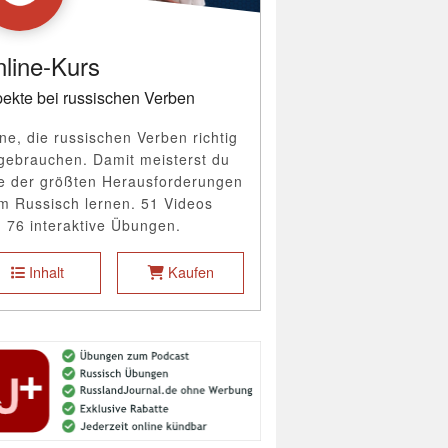
line-Kurs
ekte bei russischen Verben
ne, die russischen Verben richtig
gebrauchen. Damit meisterst du
e der größten Herausforderungen
m Russisch lernen. 51 Videos
 76 interaktive Übungen.
Inhalt
Kaufen