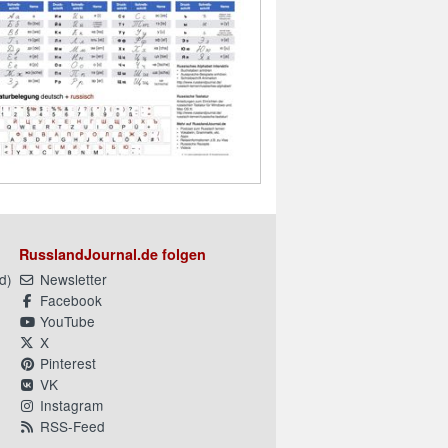
RusslandJournal.de folgen
d
)
Newsletter
Facebook
YouTube
X
Pinterest
VK
Instagram
RSS-Feed