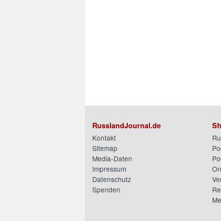
RusslandJournal.de
Sh
Kontakt
Ru
Sitemap
Po
Media-Daten
Po
Impressum
On
Datenschutz
Ve
Spenden
Re
Me