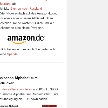
Russland
ab
Schicke
Blumen nach Russland
Oder klicke einfach auf das Amazon-Logo,
um etwas über unseren Affiliate-Link zu
bestellen. Keine Kosten für dich und wir
bekommen eine kleine Provision.
rlich freuen wir uns auch über jede noch
leine
Spende
.
sisches Alphabet zum
sdrucken
t
Newsletter abonnieren
und KOSTENLOS
russische Alphabet inkl. Schreibschrift und
aturbelegung als PDF downloaden.