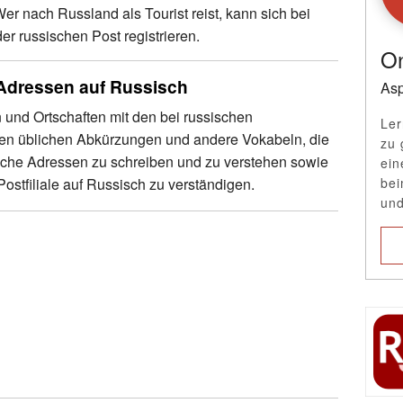
r nach Russland als Tourist reist, kann sich bei
der russischen Post registrieren.
On
Adressen auf Russisch
Asp
 und Ortschaften mit den bei russischen
Ler
ten üblichen Abkürzungen und andere Vokabeln, die
zu 
ische Adressen zu schreiben und zu verstehen sowie
ein
 Postfiliale auf Russisch zu verständigen.
bei
und