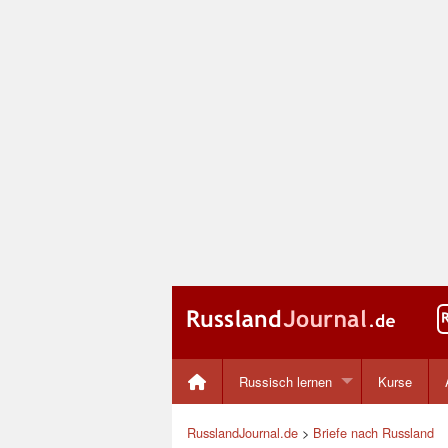
Russisch lernen
Kurse
RusslandJournal.de
>
Briefe nach Russland