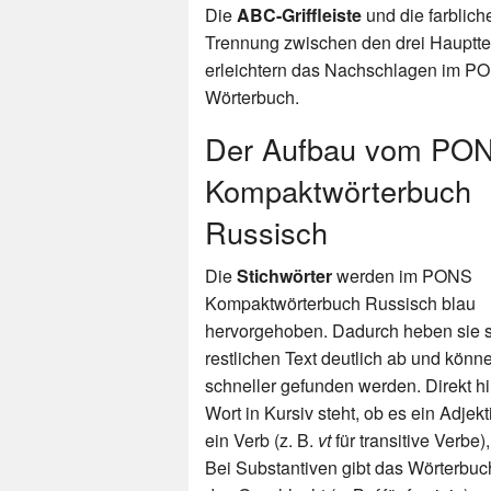
Die
ABC-Griffleiste
und die farblich
Trennung zwischen den drei Hauptte
erleichtern das Nachschlagen im P
Wörterbuch.
Der Aufbau vom PO
Kompaktwörterbuch
Russisch
Die
Stichwörter
werden im PONS
Kompaktwörterbuch Russisch blau
hervorgehoben. Dadurch heben sie 
restlichen Text deutlich ab und könn
schneller gefunden werden. Direkt h
Wort in Kursiv steht, ob es ein Adjekti
ein Verb (z. B.
vt
für transitive Verbe),
Bei Substantiven gibt das Wörterbuc