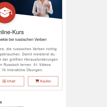
line-Kurs
ekte bei russischen Verben
ne, die russischen Verben richtig
gebrauchen. Damit meisterst du
e der größten Herausforderungen
m Russisch lernen. 51 Videos
 76 interaktive Übungen.
Inhalt
Kaufen
s