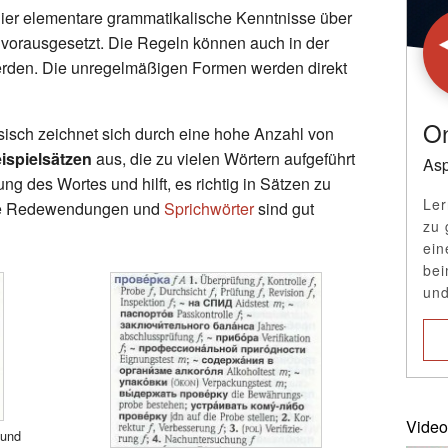
ier elementare grammatikalische Kenntnisse über
 vorausgesetzt. Die Regeln können auch in der
rden. Die unregelmäßigen Formen werden direkt
On
ch zeichnet sich durch eine hohe Anzahl von
spielsätzen
aus, die zu vielen Wörtern aufgeführt
Asp
g des Wortes und hilft, es richtig in Sätzen zu
Ler
he Redewendungen und
Sprichwörter
sind gut
zu 
ein
bei
und
Video
 und