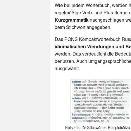
Wie bei jedem Wörterbuch, werden h
regelmäßige Verb- und Pluralformen
Kurzgrammatik
nachgeschlagen we
beim Stichwort angegeben.
Das PONS Kompaktwörterbuch Russis
idiomatischen Wendungen und Bei
werden. Das verdeutlicht die Bedeutun
benutzen. Auch umgangssprachlic
ausgewählt.
Beispiele für Stichwörter, Beispielsätze