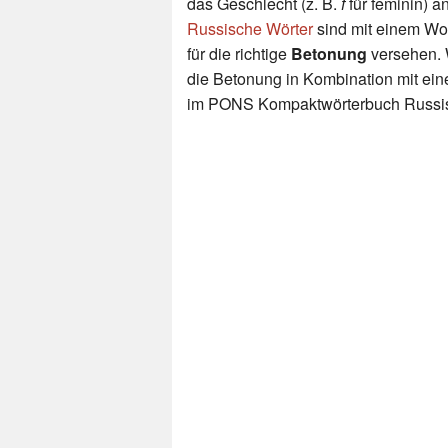
das Geschlecht (z. B.
f
für feminin) an
Russische Wörter
sind mit einem Wo
für die richtige
Betonung
versehen.
die Betonung in Kombination mit eine
im PONS Kompaktwörterbuch Russi