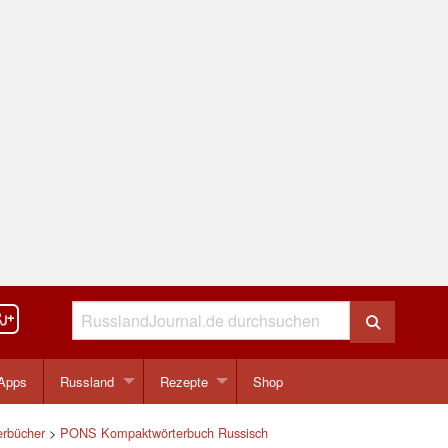
Apps
Russland
Rezepte
Shop
erbücher
>
PONS Kompaktwörterbuch Russisch