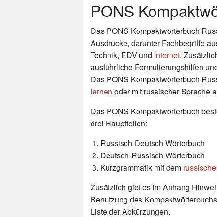
PONS Kompaktwör
Das PONS Kompaktwörterbuch Russis
Ausdrucke, darunter Fachbegriffe aus
Technik, EDV und
Internet
. Zusätzli
ausführliche Formulierungshilfen und
Das PONS Kompaktwörterbuch Russisc
lernen
oder mit russischer Sprache a
Das PONS Kompaktwörterbuch best
drei Hauptteilen:
Russisch-Deutsch Wörterbuch
Deutsch-Russisch Wörterbuch
Kurzgrammatik mit dem
russische
Zusätzlich gibt es im Anhang Hinwei
Benutzung des Kompaktwörterbuchs
Liste der Abkürzungen.