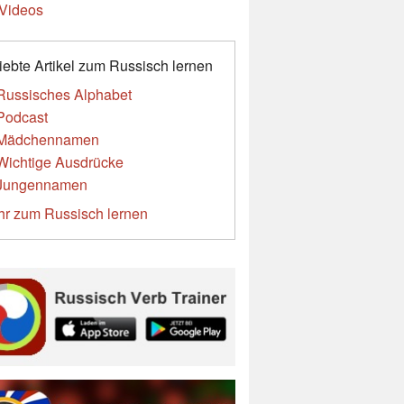
Videos
iebte Artikel zum Russisch lernen
Russisches Alphabet
Podcast
Mädchennamen
Wichtige Ausdrücke
Jungennamen
r zum Russisch lernen