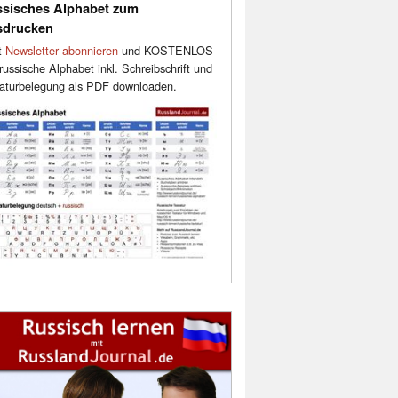
sisches Alphabet zum
sdrucken
t
Newsletter abonnieren
und KOSTENLOS
russische Alphabet inkl. Schreibschrift und
aturbelegung als PDF downloaden.