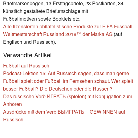
Briefmarkenbögen, 13 Ersttagsbriefe, 23 Postkarten, 34
künstlich gestaltete Briefumschläge mit
Fußballmotiven sowie Booklets etc.
Alle lizensierten philatelistische Produkte zur FIFA Fussball-
Weltmeisterschaft Russland 2018™ der Marka AG
(auf
Englisch und Russisch).
Verwandte Artikel
Fußball auf Russisch
Podcast-Lektion 15: Auf Russisch sagen, dass man gerne
Fußball spielt oder Fußball im Fernsehen schaut. Wer spielt
besser Fußball? Die Deutschen oder die Russen?
Das russische Verb ИГРАТЬ (spielen) mit Konjugation zum
Anhören
Ausdrücke mit dem Verb ВЫИГРАТЬ = GEWINNEN auf
Russisch