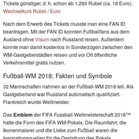
Tickets günstiger, d. h. schon ab 1.280 Rubel (ca. 18 Euro).
Wechselkurs Rubel / Euro
Nach dem Erwerb des Tickets musste man eine FAN ID
beantragen. Mit der FAN ID konnten Fußballfans aus dem
Ausland ohne
Visum
nach Russland reisen. Außerdem
konnte man damit kostenlos in Sonderzügen zwischen den
WM-Gastgeberstädten reisen und vor Ort öffentliche
Verkehrsmittel gratis nutzen.
Fußball-WM 2018: Fakten und Symbole
32 Mannschaften nahmen an der Fußball-WM 2018 teil. Als
Gastgeberland war Russland automatisch qualifiziert.
Frankreich wurde Weltmeister.
Das
Emblem
der FIFA Fussball-Weltmeisterschaft 2018™
hatte die Form des FIFA WM-Pokals. Die Raumfahrt, die
Ikonenmalerei und die Liebe zum Fußball waren die
Inspirationsquellen für die Gestaltung des Pokals.