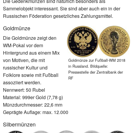
Die Gedenkmünzen sind natürlich besonders als
Sammelobjekt interessant. Sie sind aber auch ein in der
Russischen Föderation gesetzliches Zahlungsmittel.
Goldmünze
Die Goldmünze zeigt den
WM-Pokal vor dem
Hintergrund aus einem Mix
von Motiven, die mit
Goldmünze zur Fußball-WM 2018
in Russland. Bildquelle:
russischer Kultur und
Pressestelle der Zentralbank der
Folklore sowie mit Fußball
RF
assoziiert werden.
Nennwert: 50 Rubel
Material: 999er Gold (7,78 g)
Münzdurchmesser: 22,6 mm
Geprägte Auflage: max. 12.000
Silbermünzen