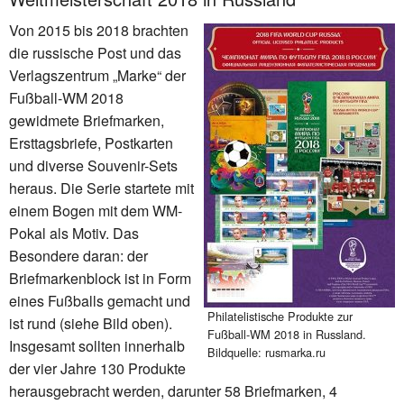
Von 2015 bis 2018 brachten
die russische Post und das
Verlagszentrum „Marke“ der
Fußball-WM 2018
gewidmete Briefmarken,
Ersttagsbriefe, Postkarten
und diverse Souvenir-Sets
heraus. Die Serie startete mit
einem Bogen mit dem WM-
Pokal als Motiv. Das
Besondere daran: der
Briefmarkenblock ist in Form
eines Fußballs gemacht und
Philatelistische Produkte zur
ist rund (siehe Bild oben).
Fußball-WM 2018 in Russland.
Insgesamt sollten innerhalb
Bildquelle: rusmarka.ru
der vier Jahre 130 Produkte
herausgebracht werden, darunter 58 Briefmarken, 4