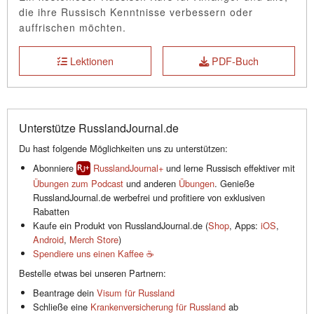
die ihre Russisch Kenntnisse verbessern oder
auffrischen möchten.
Lektionen
PDF-Buch
Unterstütze RusslandJournal.de
Du hast folgende Möglichkeiten uns zu unterstützen:
Abonniere
RusslandJournal+
und lerne Russisch effektiver mit
Übungen zum Podcast
und anderen
Übungen
. Genieße
RusslandJournal.de werbefrei und profitiere von exklusiven
Rabatten
Kaufe ein Produkt von RusslandJournal.de (
Shop
, Apps:
iOS
,
Android
,
Merch Store
)
Spendiere uns einen Kaffee ☕️
Bestelle etwas bei unseren Partnern:
Beantrage dein
Visum für Russland
Schließe eine
Krankenversicherung für Russland
ab