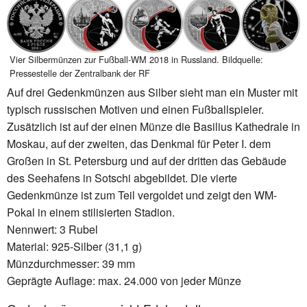
Vier Silbermünzen zur Fußball-WM 2018 in Russland. Bildquelle:
Pressestelle der Zentralbank der RF
Auf drei Gedenkmünzen aus Silber sieht man ein Muster mit
typisch russischen Motiven und einen Fußballspieler.
Zusätzlich ist auf der einen Münze die Basilius Kathedrale in
Moskau, auf der zweiten, das Denkmal für Peter I. dem
Großen in St. Petersburg und auf der dritten das Gebäude
des Seehafens in Sotschi abgebildet. Die vierte
Gedenkmünze ist zum Teil vergoldet und zeigt den WM-
Pokal in einem stilisierten Stadion.
Nennwert: 3 Rubel
Material: 925-Silber (31,1 g)
Münzdurchmesser: 39 mm
Geprägte Auflage: max. 24.000 von jeder Münze