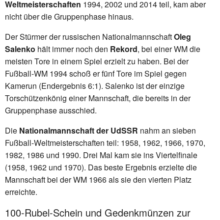
Weltmeisterschaften
1994, 2002 und 2014 teil, kam aber
nicht über die Gruppenphase hinaus.
Der Stürmer der russischen Nationalmannschaft
Oleg
Salenko
hält immer noch den
Rekord
, bei einer WM die
meisten Tore in einem Spiel erzielt zu haben. Bei der
Fußball-WM 1994 schoß er fünf Tore im Spiel gegen
Kamerun (Endergebnis 6:1). Salenko ist der einzige
Torschützenkönig einer Mannschaft, die bereits in der
Gruppenphase ausschied.
Die
Nationalmannschaft der UdSSR
nahm an sieben
Fußball-Weltmeisterschaften teil: 1958, 1962, 1966, 1970,
1982, 1986 und 1990. Drei Mal kam sie ins Viertelfinale
(1958, 1962 und 1970). Das beste Ergebnis erzielte die
Mannschaft bei der WM 1966 als sie den vierten Platz
erreichte.
100-Rubel-Schein und Gedenkmünzen zur