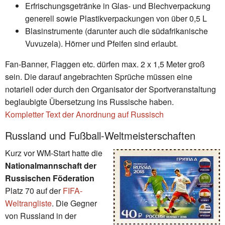
Erfrischungsgetränke in Glas- und Blechverpackung
generell sowie Plastikverpackungen von über 0,5 L
Blasinstrumente (darunter auch die südafrikanische
Vuvuzela). Hörner und Pfeifen sind erlaubt.
Fan-Banner, Flaggen etc. dürfen max. 2 x 1,5 Meter groß
sein. Die darauf angebrachten Sprüche müssen eine
notariell oder durch den Organisator der Sportveranstaltung
beglaubigte Übersetzung ins Russische haben.
Kompletter Text der Anordnung auf Russisch
Russland und Fußball-Weltmeisterschaften
Kurz vor WM-Start hatte die
Nationalmannschaft der
Russischen Föderation
Platz 70 auf der
FIFA-
Weltrangliste
. Die Gegner
von Russland in der