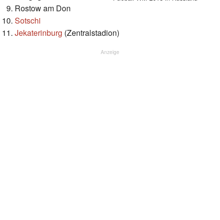
Rostow am Don
Sotschi
Jekaterinburg
(Zentralstadion)
Anzeige