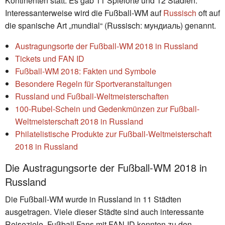
Kontinenten statt. Es gab 11 Spielorte und 12 Stadien.
Interessanterweise wird die Fußball-WM auf
Russisch
oft auf
die spanische Art „mundial“ (Russisch: мундиаль) genannt.
Austragungsorte der Fußball-WM 2018 in Russland
Tickets und FAN ID
Fußball-WM 2018: Fakten und Symbole
Besondere Regeln für Sportveranstaltungen
Russland und Fußball-Weltmeisterschaften
100-Rubel-Schein und Gedenkmünzen zur Fußball-
Weltmeisterschaft 2018 in Russland
Philatelistische Produkte zur Fußball-Weltmeisterschaft
2018 in Russland
Die Austragungsorte der Fußball-WM 2018 in
Russland
Die Fußball-WM wurde in Russland in 11 Städten
ausgetragen. Viele dieser Städte sind auch interessante
Reiseziele. Fußball Fans mit FAN-ID konnten zu den