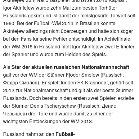
Igor Akinfejew wurde zehn Mal zum besten Torhüter
Russlands gekürt und ist damit der meistgekürte Torwart seit
1960. Bei der Fußball-WM 2014 in Brasilien konnte
Akinfejew allerdings nicht überzeugen und hatte sich sogar
bei den Fans für seine Fehler entschuldigt. Im Achtelfinale
der WM 2018 in Russland hielt Igor Akinfejew zwei Elfmeter
der Spanier und wurde zum Helden des Spiels.
Als
Star der aktuellen russischen Nationalmannschaft
galt vor der WM der Stürmer Fjodor Smolow (Russisch:
Федор Смолов). Er spielt für den FK Krasnodar, gehört seit
2012 zur Nationalmannschaft und gilt als der beste Stürmer
Russlands. Doch bereits in den ersten zwei Spielen erzielte
der Stürmer Denis Tscheryschew (Russisch: Денис
Черышев) drei Tore und wurde damit zu einer der
wichtigsten Entdeckungen der WM 2018.
Russland nahm an den
Fußball-