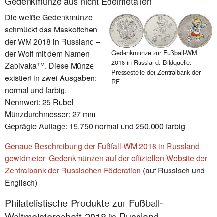
Gedenkmünze aus nicht Edelmetallen
Die weiße Gedenkmünze
schmückt das Maskottchen
der WM 2018 in Russland –
der Wolf mit dem Namen
Gedenkmünze zur Fußball-WM
2018 in Russland. Bildquelle:
Zabivaka™. Diese Münze
Pressestelle der Zentralbank der
existiert in zwei Ausgaben:
RF
normal und farbig.
Nennwert: 25 Rubel
Münzdurchmesser: 27 mm
Geprägte Auflage: 19.750 normal und 250.000 farbig
Genaue Beschreibung der Fußfall-WM 2018 in Russland
gewidmeten Gedenkmünzen auf der offiziellen Website der
Zentralbank der Russischen Föderation
(auf Russisch und
Englisch)
Philatelistische Produkte zur Fußball-
Weltmeisterschaft 2018 in Russland