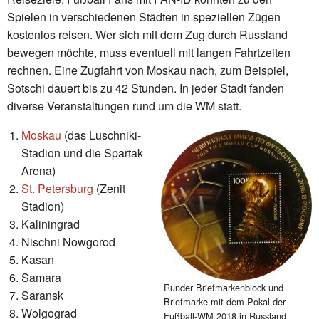
Spielen in verschiedenen Städten in speziellen Zügen
kostenlos reisen. Wer sich mit dem Zug durch Russland
bewegen möchte, muss eventuell mit langen Fahrtzeiten
rechnen. Eine Zugfahrt von Moskau nach, zum Beispiel,
Sotschi dauert bis zu 42 Stunden. In jeder Stadt fanden
diverse Veranstaltungen rund um die WM statt.
Moskau
(das Luschniki-
Stadion und die Spartak
Arena)
St. Petersburg
(Zenit
Stadion)
Kaliningrad
Nischni Nowgorod
Kasan
Samara
Runder Briefmarkenblock und
Saransk
Briefmarke mit dem Pokal der
Wolgograd
Fußball-WM 2018 in Russland