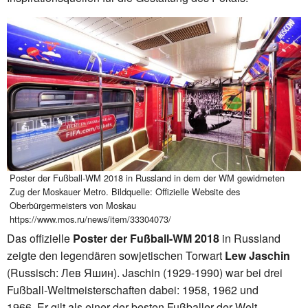
Poster der Fußball-WM 2018 in Russland in dem der WM gewidmeten
Zug der Moskauer Metro. Bildquelle: Offizielle Website des
Oberbürgermeisters von Moskau
https://www.mos.ru/news/item/33304073/
Das offizielle
Poster der Fußball-WM 2018
in Russland
zeigte den legendären sowjetischen Torwart
Lew Jaschin
(Russisch: Лев Яшин). Jaschin (1929-1990) war bei drei
Fußball-Weltmeisterschaften dabei: 1958, 1962 und
1966. Er gilt als einer der besten Fußballer der Welt.