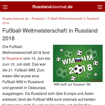
Russland
Journal
.de
RusslandJournal.de
>
Russland
>
Fußball-Weltmeisterschaft in Russland
2018
Fußball-Weltmeisterschaft in Russland
2018
Die Fußball-
Weltmeisterschaft 2018 fand
in
Russland
vom 14. Juni bis
zum 15. Juli statt. Das war
die 21. Fußball-WM. Zum
ersten Mal wurde eine
Fußball-WM in Russland
WM heißt auf Russisch ЧМ
und generell in Osteuropa
ausgetragen. Da Russland sich über Europa und Asien
erstreckt, fand die Fußball-WM auch erstmals auf beiden