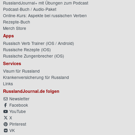
RusslandJournal+ mit Übungen zum Podcast
Podcast-Buch / Audio-Paket
Online-Kurs: Aspekte bei russischen Verben
Rezepte-Buch
Merch Store
Apps
Russisch Verb Trainer (
iOS
/
Android
)
Russische Rezepte (
iOS
)
Russische Zungenbrecher (
iOS
)
Services
Visum für Russland
Krankenversicherung für Russland
Links
RusslandJournal.de folgen
Newsletter
Facebook
YouTube
X
Pinterest
VK