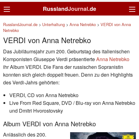
Russland
Journal
.de
RusslandJournal.de
>
Unterhaltung
>
Anna Netrebko
>
VERDI von Anna
Netrebko
VERDI von Anna Netrebko
Das Jubiläumsjahr zum 200. Geburtstag des italienischen
Komponisten Giuseppe Verdi präsentierte
Anna Netrebko
ihr Album VERDI. Die Fans der russischen Sopranistin
konnten sich gleich doppelt freuen. Denn zu den Highlights
des Verdi-Jahrs gehörten:
VERDI, CD von Anna Netrebko
Live From Red Square, DVD / Blu-ray von Anna Netrebko
und Dmitri Hvorostovsky
Album VERDI von Anna Netrebko
Anlässlich des 200.