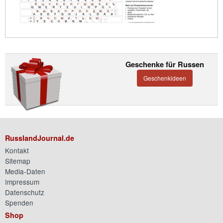
Geschenke für Russen
Geschenkideen
RusslandJournal.de
Kontakt
Sitemap
Media-Daten
Impressum
Datenschutz
Spenden
Shop