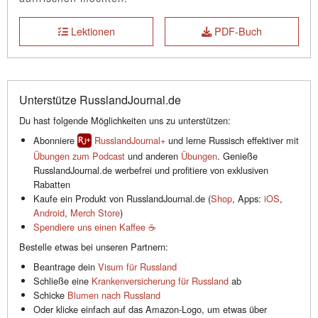
Lektionen
PDF-Buch
Unterstütze RusslandJournal.de
Du hast folgende Möglichkeiten uns zu unterstützen:
Abonniere
RusslandJournal+
und lerne Russisch effektiver mit
Übungen zum Podcast
und anderen
Übungen
. Genieße
RusslandJournal.de werbefrei und profitiere von exklusiven
Rabatten
Kaufe ein Produkt von RusslandJournal.de (
Shop
, Apps:
iOS
,
Android
,
Merch Store
)
Spendiere uns einen Kaffee ☕️
Bestelle etwas bei unseren Partnern:
Beantrage dein
Visum für Russland
Schließe eine
Krankenversicherung für Russland
ab
Schicke
Blumen nach Russland
Oder klicke einfach auf das Amazon-Logo, um etwas über