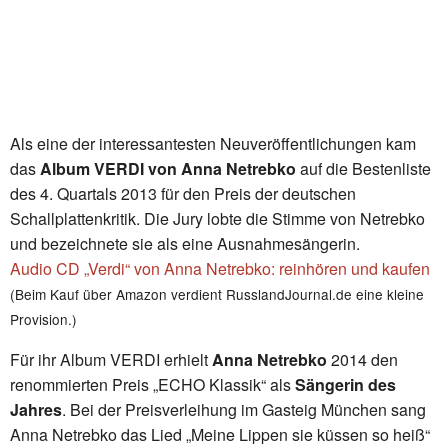
Als eine der interessantesten Neuveröffentlichungen kam
das
Album VERDI von Anna Netrebko
auf die Bestenliste
des 4. Quartals 2013 für den Preis der deutschen
Schallplattenkritik. Die Jury lobte die Stimme von Netrebko
und bezeichnete sie als eine Ausnahmesängerin.
Audio CD „Verdi“ von Anna Netrebko: reinhören und kaufen
(Beim Kauf über Amazon verdient RusslandJournal.de eine kleine
Provision.)
Für ihr Album VERDI erhielt
Anna Netrebko
2014 den
renommierten Preis „ECHO Klassik“ als
Sängerin des
Jahres
. Bei der Preisverleihung im Gasteig München sang
Anna Netrebko das Lied „Meine Lippen sie küssen so heiß“