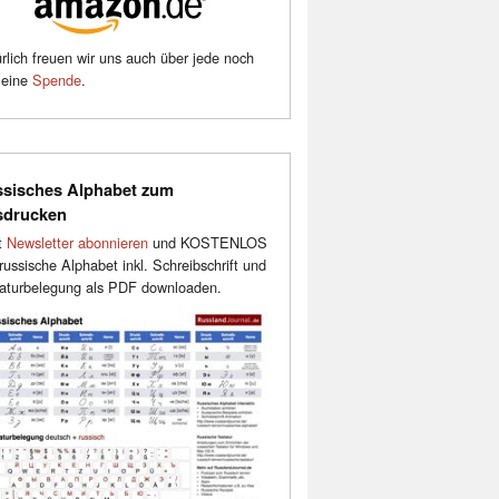
rlich freuen wir uns auch über jede noch
leine
Spende
.
sisches Alphabet zum
sdrucken
t
Newsletter abonnieren
und KOSTENLOS
russische Alphabet inkl. Schreibschrift und
aturbelegung als PDF downloaden.