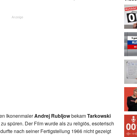
Anzeige
 den Ikonenmaler
Andrej Rubljow
bekam
Tarkowski
zu spüren. Der Film wurde als zu religiös, esoterisch
durfte nach seiner Fertigstellung 1966 nicht gezeigt