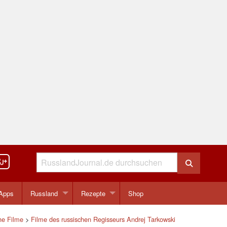
Apps
Russland
Rezepte
Shop
he Filme
>
Filme des russischen Regisseurs Andrej Tarkowski