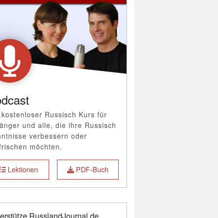
dcast
 kostenloser Russisch Kurs für
änger und alle, die ihre Russisch
ntnisse verbessern oder
frischen möchten.
Lektionen
PDF-Buch
erstütze RusslandJournal.de