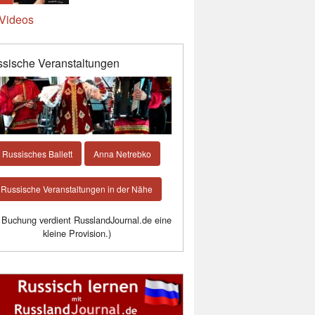
Videos
sische Veranstaltungen
Russisches Ballett
Anna Netrebko
Russische Veranstaltungen in der Nähe
 Buchung verdient RusslandJournal.de eine
kleine Provision.)