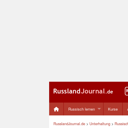
Russisch lernen
Kurse
RusslandJournal.de
>
Unterhaltung
>
Russisc