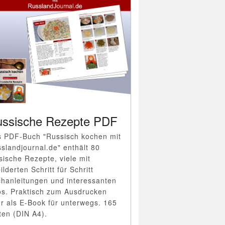
ssische Rezepte PDF
 PDF-Buch "Russisch kochen mit
slandjournal.de" enthält 80
sische Rezepte, viele mit
ilderten Schritt für Schritt
hanleitungen und interessanten
os. Praktisch zum Ausdrucken
r als E-Book für unterwegs. 165
ten (DIN A4).