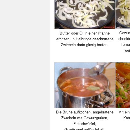
Gewürz
Butter oder Öl in einer Pfanne
schneid
erhitzen, in Halbringe geschnittene
Tomat
Zwiebeln darin glasig braten.
wei
Die Brühe aufkochen, angebratene
Mit ein
Zwiebeln mit Gewürzgurken,
Krä
Fleischwürfel,
Gewürzgurkenflüssigkeit,