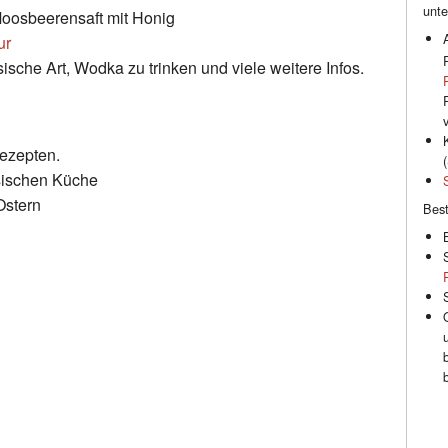
unte
oosbeerensaft mit Honig
ur
sche Art, Wodka zu trinken und viele weitere Infos.
Rezepten.
(
sischen Küche
Ostern
Best