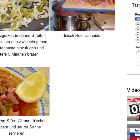
Tast
gurken in dünne Streifen
Fleisch klein schneiden.
en, zu den Zwiebeln geben,
enpaste hinzufügen und
tere 5 Minuten braten.
Video
em Stück Zitrone, frischen
utern und saurer Sahne
servieren.