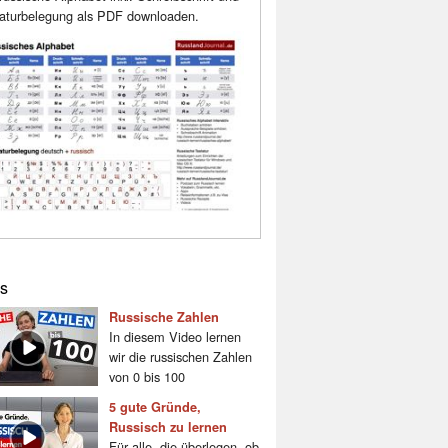
aturbelegung als PDF downloaden.
s
Russische Zahlen
In diesem Video lernen
wir die russischen Zahlen
von 0 bis 100
5 gute Gründe,
Russisch zu lernen
Für alle, die überlegen, ob