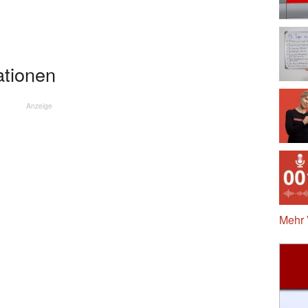
ationen
Anzeige
Mehr 