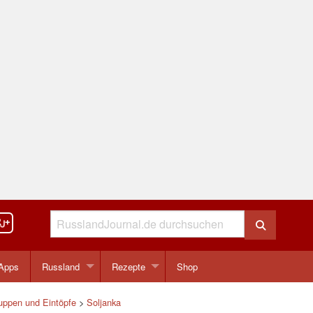
Apps
Russland
Rezepte
Shop
uppen und Eintöpfe
>
Soljanka