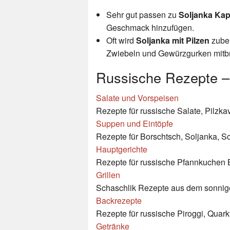
Sehr gut passen zu
Soljanka Ka
Geschmack hinzufügen.
Oft wird
Soljanka mit Pilzen
zuber
Zwiebeln und Gewürzgurken mitbra
Russische Rezepte –
Salate und Vorspeisen
Rezepte für russische Salate, Pilzkav
Suppen und Eintöpfe
Rezepte für Borschtsch, Soljanka, Sc
Hauptgerichte
Rezepte für russische Pfannkuchen Bl
Grillen
Schaschlik Rezepte aus dem sonni
Backrezepte
Rezepte für russische Piroggi, Quar
Getränke