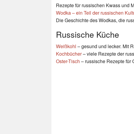
Rezepte für russischen Kwass und M
Wodka – ein Teil der russischen Kult
Die Geschichte des Wodkas, die russi
Russische Küche
Weißkohl
– gesund und lecker. Mit 
Kochbücher
– viele Rezepte der rus
Oster-Tisch
– russische Rezepte für 