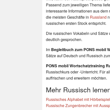
Passend zum jeweiligen Thema liefe
interessante Informationen aus dem r
die meisten Geschäfte in
Russland
n
russischen ersten Stock entspricht.
Die russischen Vokabeln und Sätze 
deutlich gesprochen.
Im
Begleitbuch zum PONS mobil W
Sätze auf Deutsch und Russisch zum 
PONS mobil Wortschatztraining R
Russischkurs oder -Unterricht. Für a
auffrischen und erweitern möchten.
Mehr Russisch lerne
Russisches Alphabet mit Hörbeispie
Russische Zungenbrecher mit Auss