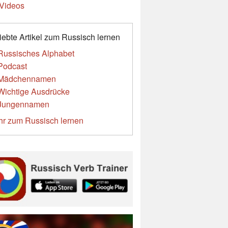
Videos
iebte Artikel zum Russisch lernen
Russisches Alphabet
Podcast
Mädchennamen
Wichtige Ausdrücke
Jungennamen
r zum Russisch lernen