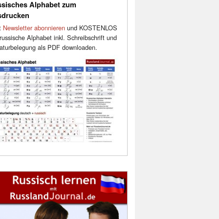
sisches Alphabet zum
sdrucken
t
Newsletter abonnieren
und KOSTENLOS
russische Alphabet inkl. Schreibschrift und
aturbelegung als PDF downloaden.