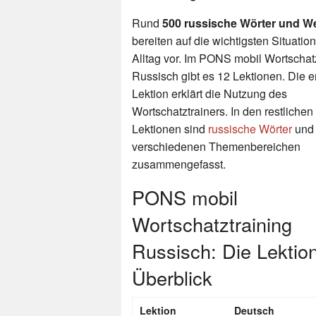
Rund
500 russische Wörter und 
bereiten auf die wichtigsten Situatio
Alltag vor. Im PONS mobil Wortschat
Russisch gibt es 12 Lektionen. Die e
Lektion erklärt die Nutzung des
Wortschatztrainers. In den restlichen
Lektionen sind
russische Wörter
und 
verschiedenen Themenbereichen
zusammengefasst.
PONS mobil
Wortschatztraining
Russisch: Die Lektio
Überblick
Lektion
Deutsch