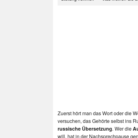
Zuerst hört man das Wort oder die 
versuchen, das Gehörte selbst ins R
russische Übersetzung
. Wer die
Au
will, hat in der Nachsprechpause gen