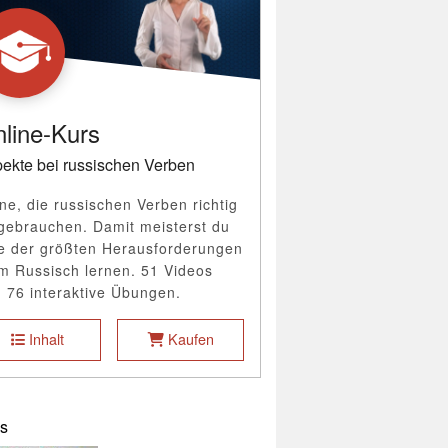
line-Kurs
ekte bei russischen Verben
ne, die russischen Verben richtig
gebrauchen. Damit meisterst du
e der größten Herausforderungen
m Russisch lernen. 51 Videos
 76 interaktive Übungen.
Inhalt
Kaufen
s