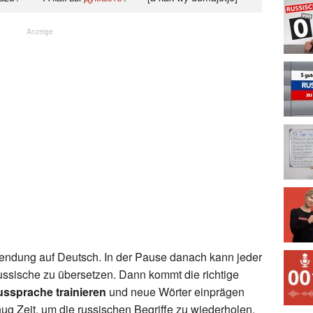
Anzeige
Wendung auf Deutsch. In der Pause danach kann jeder
ussische zu übersetzen. Dann kommt die richtige
ssprache trainieren
und neue Wörter einprägen
ug Zeit, um die russischen Begriffe zu wiederholen.