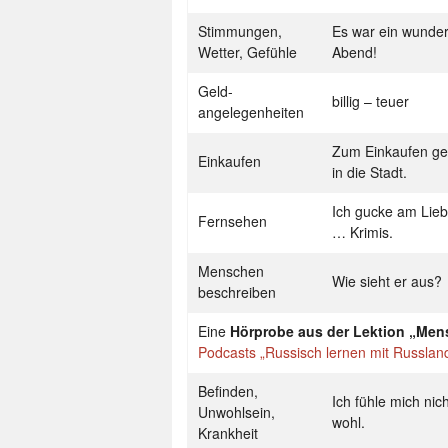
Stimmungen,
Es war ein wunder
Wetter, Gefühle
Abend!
Geld-
billig – teuer
angelegenheiten
Zum Einkaufen ge
Einkaufen
in die Stadt.
Ich gucke am Lieb
Fernsehen
… Krimis.
Menschen
Wie sieht er aus?
beschreiben
Eine
Hörprobe aus der Lektion „Men
Podcasts „Russisch lernen mit Russlan
Befinden,
Ich fühle mich nic
Unwohlsein,
wohl.
Krankheit