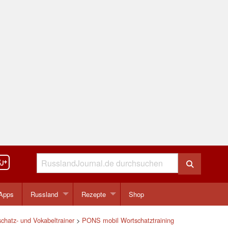
Apps
Russland
Rezepte
Shop
chatz- und Vokabeltrainer
>
PONS mobil Wortschatztraining