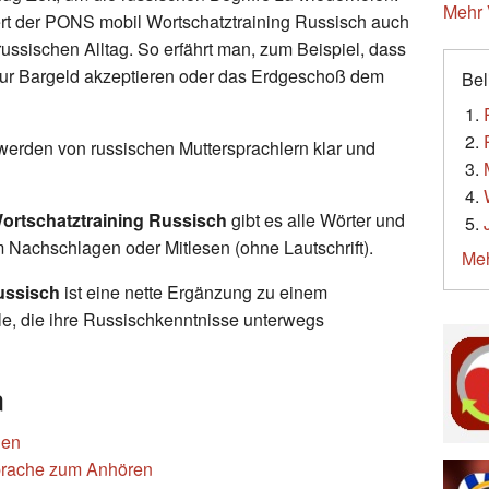
Mehr 
rt der PONS mobil Wortschatztraining Russisch auch
ussischen Alltag. So erfährt man, zum Beispiel, dass
ur Bargeld akzeptieren oder das Erdgeschoß dem
Bel
werden von russischen Muttersprachlern klar und
ortschatztraining Russisch
gibt es alle Wörter und
Nachschlagen oder Mitlesen (ohne Lautschrift).
Meh
ussisch
ist eine nette Ergänzung zu einem
lle, die ihre Russischkenntnisse unterwegs
n
len
prache zum Anhören