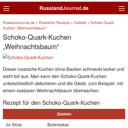
Russland
Journal
.de
RusslandJournal.de
>
Russische Rezepte
>
Gebäck
>
Schoko-Quark-
Kuchen „Weihnachtsbaum“
Schoko-Quark-Kuchen
„Weihnachtsbaum“
Dieser russische Kuchen ohne Backen schmeckt lecker und
sieht toll aus. Man kann den Schoko-Quark-Kuchen
unterschiedlich dekorieren und die Gäste, zum Beispiel, mit
einem essbaren Weihnachtsbaum überraschen.
Rezept für den Schoko-Quark-Kuchen
Zutaten
24 Stück
Butterkekse