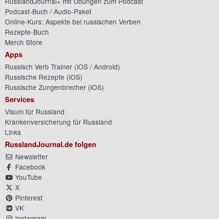
RusslandJournal+ mit Übungen zum Podcast
Podcast-Buch / Audio-Paket
Online-Kurs: Aspekte bei russischen Verben
Rezepte-Buch
Merch Store
Apps
Russisch Verb Trainer (
iOS
/
Android
)
Russische Rezepte (
iOS
)
Russische Zungenbrecher (
iOS
)
Services
Visum für Russland
Krankenversicherung für Russland
Links
RusslandJournal.de folgen
Newsletter
Facebook
YouTube
X
Pinterest
VK
Instagram