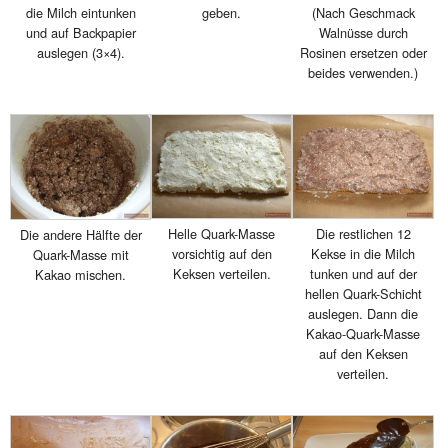
die Milch eintunken
geben.
(Nach Geschmack
und auf Backpapier
Walnüsse durch
auslegen (3×4).
Rosinen ersetzen oder
beides verwenden.)
Helle Quark-Masse
Die restlichen 12
Die andere Hälfte der
vorsichtig auf den
Kekse in die Milch
Quark-Masse mit
Keksen verteilen.
tunken und auf der
Kakao mischen.
hellen Quark-Schicht
auslegen. Dann die
Kakao-Quark-Masse
auf den Keksen
verteilen.