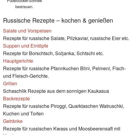
Puderzucker-Schnee
bestreuen.
Russische Rezepte – kochen & genießen
Salate und Vorspeisen
Rezepte für russische Salate, Pilzkaviar, russische Eier etc.
Suppen und Eintöpfe
Rezepte für Borschtsch, Soljanka, Schtschi etc.
Hauptgerichte
Rezepte für russische Pfannkuchen Blini, Pelmeni, Fisch-
und Fleisch-Gerichte.
Grillen
Schaschlik Rezepte aus dem sonnigen Kaukasus
Backrezepte
Rezepte für russische Piroggi, Quarktaschen Watruschki,
Kuchen und Torten
Getränke
Rezepte für russischen Kwass und Moosbeerensaft mit