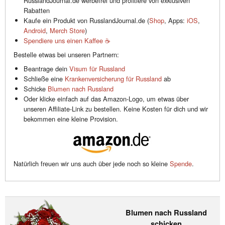
RusslandJournal.de werbefrei und profitiere von exklusiven
Rabatten
Kaufe ein Produkt von RusslandJournal.de (
Shop
, Apps:
iOS
,
Android
,
Merch Store
)
Spendiere uns einen Kaffee ☕️
Bestelle etwas bei unseren Partnern:
Beantrage dein
Visum für Russland
Schließe eine
Krankenversicherung für Russland
ab
Schicke
Blumen nach Russland
Oder klicke einfach auf das Amazon-Logo, um etwas über
unseren Affiliate-Link zu bestellen. Keine Kosten für dich und wir
bekommen eine kleine Provision.
Natürlich freuen wir uns auch über jede noch so kleine
Spende
.
Blumen nach Russland
schicken