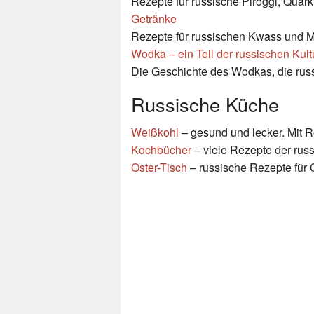
Rezepte für russische Piroggi, Quar
Getränke
Rezepte für russischen Kwass und M
Wodka – ein Teil der russischen Kult
Die Geschichte des Wodkas, die russi
Russische Küche
Weißkohl
– gesund und lecker. Mit 
Kochbücher
– viele Rezepte der rus
Oster-Tisch
– russische Rezepte für 