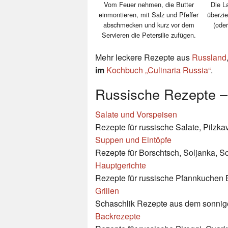
Vom Feuer nehmen, die Butter
Die L
einmontieren, mit Salz und Pfeffer
überzie
abschmecken und kurz vor dem
(oder
Servieren die Petersilie zufügen.
Mehr leckere Rezepte aus
Russland
im
Kochbuch „Culinaria Russia“
.
Russische Rezepte –
Salate und Vorspeisen
Rezepte für russische Salate, Pilzkav
Suppen und Eintöpfe
Rezepte für Borschtsch, Soljanka, Sc
Hauptgerichte
Rezepte für russische Pfannkuchen Bl
Grillen
Schaschlik Rezepte aus dem sonni
Backrezepte