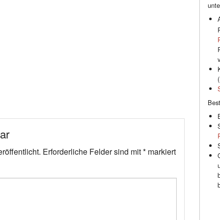
unte
(
Best
ar
öffentlicht.
Erforderliche Felder sind mit
*
markiert