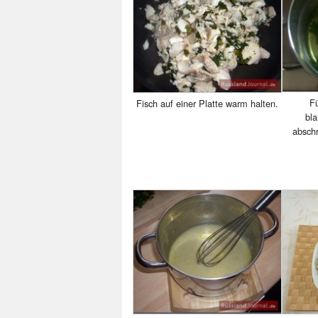
Fü
Fisch auf einer Platte warm halten.
bla
abschr