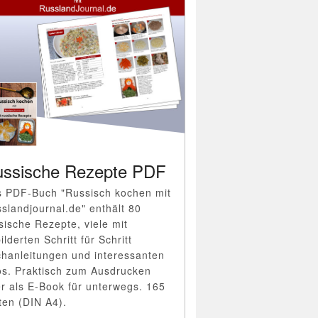
ssische Rezepte PDF
 PDF-Buch "Russisch kochen mit
slandjournal.de" enthält 80
sische Rezepte, viele mit
ilderten Schritt für Schritt
hanleitungen und interessanten
os. Praktisch zum Ausdrucken
r als E-Book für unterwegs. 165
ten (DIN A4).