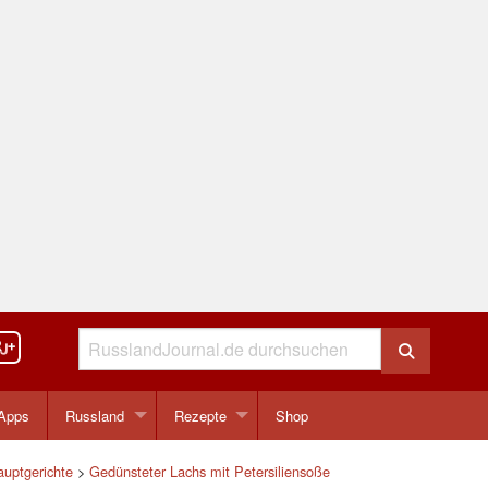
Apps
Russland
Rezepte
Shop
auptgerichte
>
Gedünsteter Lachs mit Petersiliensoße