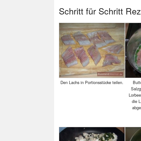
Schritt für Schritt Re
Den Lachs in Portionsstücke teilen.
Butt
Salzg
Lorbee
die 
abge