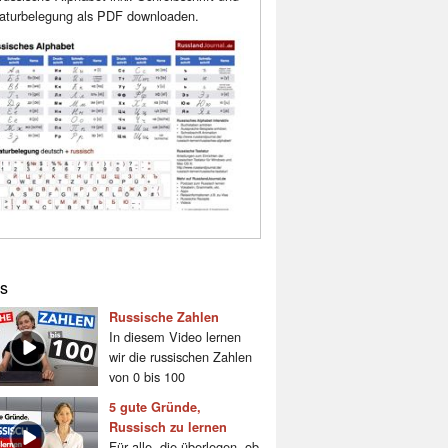
aturbelegung als PDF downloaden.
s
Russische Zahlen
In diesem Video lernen
wir die russischen Zahlen
von 0 bis 100
5 gute Gründe,
Russisch zu lernen
Für alle, die überlegen, ob