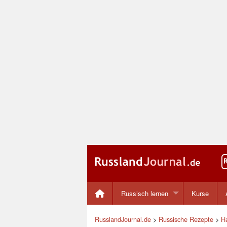
Russisch lernen
Kurse
RusslandJournal.de
>
Russische Rezepte
>
H