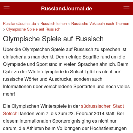
Russland
Journal
.de
RusslandJournal.de
>
Russisch lernen
>
Russische Vokabeln nach Themen
>
Olympische Spiele auf Russisch
Olympische Spiele auf Russisch
Über die Olympischen Spiele auf Russisch zu sprechen ist
einfacher als man denkt. Denn einige Begriffe rund um die
Olympiade und Sport sind in vielen Sprachen ähnlich. Beim
Quiz zu der Winterolympiade in Sotschi gibt es nicht nur
russische Wörter und Ausdrücke, sondern auch
Informationen über verschiedene Sportarten und noch vieles
mehr!
Die Olympischen Winterspiele in der
südrussischen Stadt
Sotschi
fanden vom 7. bis zum 23. Februar 2014 statt. Bei
diesem internationalen Sportereignis ging es nicht nur
darum, die Athleten beim Vollbringen der Höchstleistungen