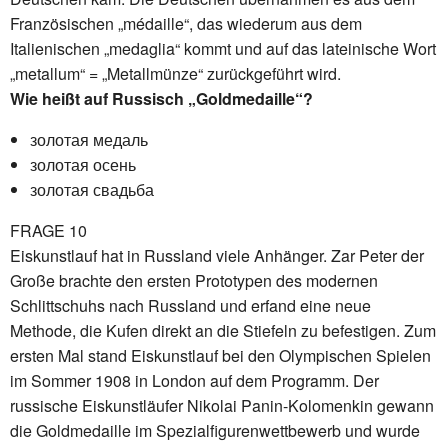
Französischen „médaille“, das wiederum aus dem
Italienischen „medaglia“ kommt und auf das lateinische Wort
„metallum“ = „Metallmünze“ zurückgeführt wird.
Wie heißt auf Russisch „Goldmedaille“?
золотая медаль
золотая осень
золотая свадьба
FRAGE 10
Eiskunstlauf hat in Russland viele Anhänger. Zar Peter der
Große brachte den ersten Prototypen des modernen
Schlittschuhs nach Russland und erfand eine neue
Methode, die Kufen direkt an die Stiefeln zu befestigen. Zum
ersten Mal stand Eiskunstlauf bei den Olympischen Spielen
im Sommer 1908 in London auf dem Programm. Der
russische Eiskunstläufer Nikolai Panin-Kolomenkin gewann
die Goldmedaille im Spezialfigurenwettbewerb und wurde