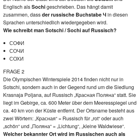
Englisch als
Sochi
geschrieben. Das hängt damit
zusammen, dass
der russische Buchstabe Ч
in diesen
Sprachen unterschiedlich wiedergegeben wird.
Wie schreibt man Sotschi / Sochi auf Russisch?
СОФИ
СОЧИ
СОХИ
FRAGE 2
Die Olympischen Winterspiele 2014 finden nicht nur in
Sotschi, sondern auch in der Gegend rund um die Siedlung
Krasnaja Poljana, auf Russisch „Красная Поляна“ statt. Sie
liegt im Gebirge, ca. 600 Meter über dem Meeresspiegel und
ca. 40 km von der Küste entfernt. Der Ortsname besteht aus
zwei Wörtern: „Красная“ = Russisch für „rot“ oder auch
„schön“ und „Поляна“ = „Lichtung“, „kleine Waldwiese“.
Welcher bekannter Ort wird im Russischen auch als