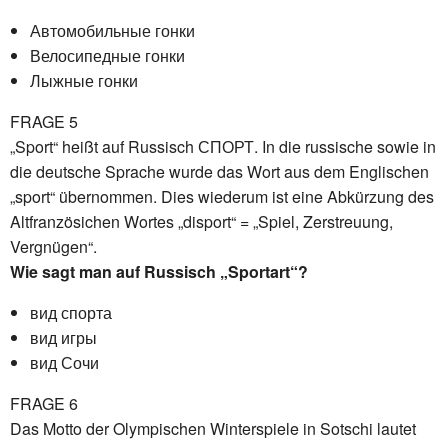
Автомобильные гонки
Велосипедные гонки
Лыжные гонки
FRAGE 5
„Sport“ heißt auf Russisch СПОРТ. In die russische sowie in
die deutsche Sprache wurde das Wort aus dem Englischen
„sport“ übernommen. Dies wiederum ist eine Abkürzung des
Altfranzösichen Wortes „disport“ = „Spiel, Zerstreuung,
Vergnügen“.
Wie sagt man auf Russisch „Sportart“?
вид спорта
вид игры
вид Сочи
FRAGE 6
Das Motto der Olympischen Winterspiele in Sotschi lautet