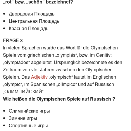
„rot“ bzw. „schön“ bezeichnet?
Дворцовая Площадь
Центральная Площадь
Красная Площадь
FRAGE 3
In vielen Sprachen wurde das Wort für die Olympischen
Spiele vom griechischen „olympiás“, bzw. im Genitiv:
„olympiádos“ abgeleitet. Ursprünglich bezeichnete es den
Zeitraum von vier Jahren zwischen den Olympischen
Spielen. Das
Adjektiv
„olympisch“ lautet im Englischen
„olympic“, im Spanischen „olímpico“ und auf Russisch
„ОЛИМПИЙСКИЙ“.
Wie heißen die Olympischen Spiele auf Russisch ?
Олимпийские игры
Зимние игры
Спортивные игры