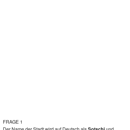
FRAGE 1
Der Name der Stadt wird auf Deutsch als
Sotschi
und