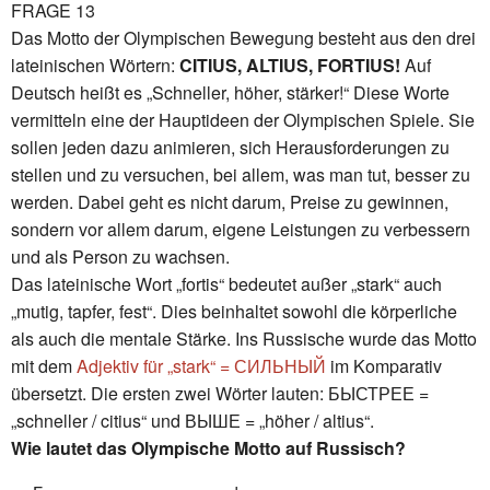
FRAGE 13
Das Motto der Olympischen Bewegung besteht aus den drei
lateinischen Wörtern:
CITIUS, ALTIUS, FORTIUS!
Auf
Deutsch heißt es „Schneller, höher, stärker!“ Diese Worte
vermitteln eine der Hauptideen der Olympischen Spiele. Sie
sollen jeden dazu animieren, sich Herausforderungen zu
stellen und zu versuchen, bei allem, was man tut, besser zu
werden. Dabei geht es nicht darum, Preise zu gewinnen,
sondern vor allem darum, eigene Leistungen zu verbessern
und als Person zu wachsen.
Das lateinische Wort „fortis“ bedeutet außer „stark“ auch
„mutig, tapfer, fest“. Dies beinhaltet sowohl die körperliche
als auch die mentale Stärke. Ins Russische wurde das Motto
mit dem
Adjektiv für „stark“ = СИЛЬНЫЙ
im Komparativ
übersetzt. Die ersten zwei Wörter lauten: БЫСТРЕЕ =
„schneller / citius“ und ВЫШЕ = „höher / altius“.
Wie lautet das Olympische Motto auf Russisch?