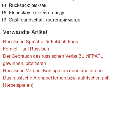
Rucksack: рюкзак
Eishockey: хоккей на льду
Gastfreundschaft: гостеприимство
Verwandte Artikel
Russische Sprüche für Fußball-Fans
Formel 1 auf Russisch
Der Gebrauch des russischen Verbs ВЫИГРАТЬ =
gewinnen, profitieren
Russische Verben: Konjugation üben und lernen
Das russische Alphabet lernen bzw. auffrischen (mit
Hörbeispielen)