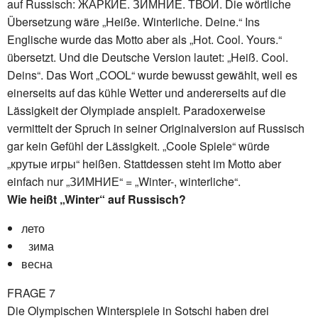
auf Russisch: ЖАРКИЕ. ЗИМНИЕ. ТВОИ. Die wörtliche
Übersetzung wäre „Heiße. Winterliche. Deine.“ Ins
Englische wurde das Motto aber als „Hot. Cool. Yours.“
übersetzt. Und die Deutsche Version lautet: „Heiß. Cool.
Deins“. Das Wort „COOL“ wurde bewusst gewählt, weil es
einerseits auf das kühle Wetter und andererseits auf die
Lässigkeit der Olympiade anspielt. Paradoxerweise
vermittelt der Spruch in seiner Originalversion auf Russisch
gar kein Gefühl der Lässigkeit. „Coole Spiele“ würde
„крутые игры“ heißen. Stattdessen steht im Motto aber
einfach nur „ЗИМНИЕ“ = „Winter-, winterliche“.
Wie heißt „Winter“ auf Russisch?
лето
зима
весна
FRAGE 7
Die Olympischen Winterspiele in Sotschi haben drei