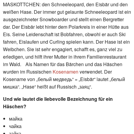
MASKOTTCHEN: den Schneeleopard, den Eisbär und den
weißen Hase. Der immer gut gelaunte Schneeleopard ist ein
ausgezeichneter Snowboarder und stellt einen Bergretter
dar. Der Eisbär lebt hinter dem Polarkreis in einer Hütte aus
Eis. Seine Leidenschaft ist Bobfahren, obwohl er auch Ski
fahren, Eislaufen und Curling spielen kann. Der Hase ist ein
Weibchen. Sie ist sehr engagiert, schafft es, ganz viel zu
erledigen, und hilft ihrer Mutter in ihrem Familienrestaurant
im Wald. Als Namen für das Bärchen und das Häschen
wurden im Russischen
Kosenamen
verwendet. Der
Kosename von „белый медведь“ = „Eisbär“ lautet „белый
мишка“. „Hase“ heißt auf Russisch „заяц“.
Und wie lautet die liebevolle Bezeichnung für ein
Häschen?
майка
чайка
зайка