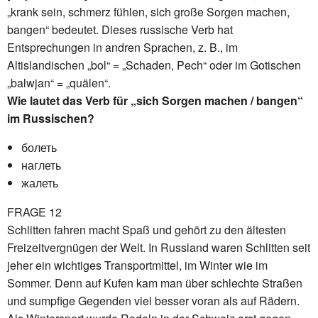
„krank sein, schmerz fühlen, sich große Sorgen machen,
bangen“ bedeutet. Dieses russische Verb hat
Entsprechungen in andren Sprachen, z. B., im
Altislandischen „bol“ = „Schaden, Pech“ oder im Gotischen
„balwjan“ = „quälen“.
Wie lautet das Verb für „sich Sorgen machen / bangen“
im Russischen?
болеть
наглеть
жалеть
FRAGE 12
Schlitten fahren macht Spaß und gehört zu den ältesten
Freizeitvergnügen der Welt. In Russland waren Schlitten seit
jeher ein wichtiges Transportmittel, im Winter wie im
Sommer. Denn auf Kufen kam man über schlechte Straßen
und sumpfige Gegenden viel besser voran als auf Rädern.