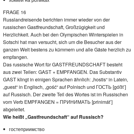
FRAGE 16
Russlandreisende berichten immer wieder von der
russischen Gastfreundschaft, Großzügigkeit und
Herzlichkeit. Auch bei den Olympischen Winterspielen in
Sotschi hat man versucht, sich um die Besucher aus der
ganzen Welt bestens zu kümmern und alle Gäste herzlich zu
empfangen.
Das russische Wort für GASTFREUNDSCHAFT besteht
aus zwei Teilen: GAST + EMPFANGEN. Das Substantiv
GAST klingt in einigen Sprachen ähnlich: „hostis“ in Latein,
„guest“ in Englisch, „gość“ auf Polnisch und ГОСТЬ [góßt’]
auf Russisch. Der zweite Teil des Wortes ist im Russischen
vom Verb EMPFANGEN = ПРИНИМАТЬ [prinimát’]
abgeleitet.
Wie heißt „Gastfreundschaft“ auf Russisch?
гостеприимство