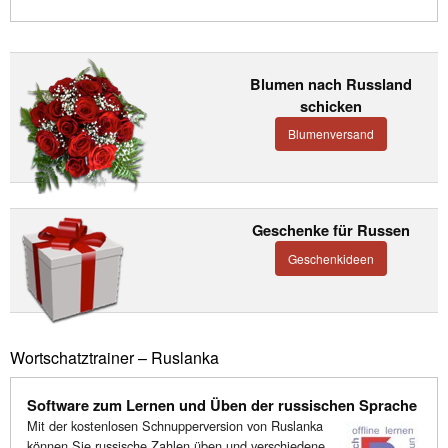
Blumen nach Russland
schicken
Blumenversand
Geschenke für Russen
Geschenkideen
Wortschatztrainer – Ruslanka
Software zum Lernen und Üben der russischen Sprache
Mit der kostenlosen Schnupperversion von Ruslanka
können Sie russische Zahlen üben und verschiedene