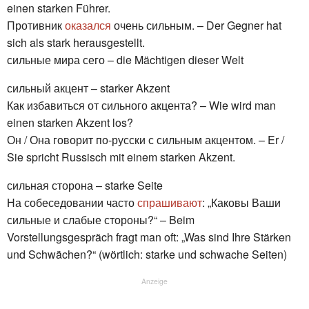
einen starken Führer.
Противник
оказался
очень сильным. – Der Gegner hat
sich als stark herausgestellt.
сильные мира сего – die Mächtigen dieser Welt
сильный акцент – starker Akzent
Как избавиться от сильного акцента? – Wie wird man
einen starken Akzent los?
Он / Она говорит по-русски с сильным акцентом. – Er /
Sie spricht Russisch mit einem starken Akzent.
сильная сторона – starke Seite
На собеседовании часто
спрашивают
: „Каковы Ваши
сильные и слабые стороны?“ – Beim
Vorstellungsgespräch fragt man oft: „Was sind Ihre Stärken
und Schwächen?“ (wörtlich: starke und schwache Seiten)
Anzeige