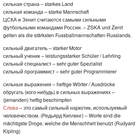
сильная страна – starkes Land
сильная команда – starke Mannschaft
ЦСКА и Зенит считаются самыми сильными
футбольными командами России. – ZSKA und Zenit
gelten als die stärksten Fussballmannschaften Russlands.
сильный двигатель – starker Motor
сильный ученик – leistungsstarker Schüler / Lehrling
сильный специалист – sehr guter Spezialist
сильный программист – sehr guter Programmierer
сильные выражения – heftige Wörter / Ausdrücke
обругать (кого-нибудь) в сильных выражениях –
(jemanden) heftig beschimpfen
Слова
– это самый сильный наркотик, используемый
человечеством. (Редьярд Киплинг) – Worte sind die
mächtigste Droge, welche die Menschheit benutzt (Rudyard
Kipling)