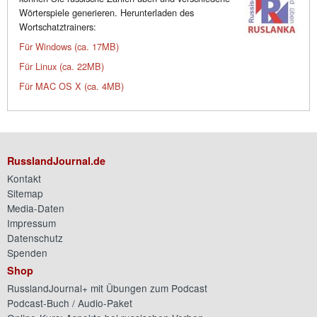
Wörterspiele generieren. Herunterladen des
Wortschatztrainers:
Für Windows (ca. 17MB)
Für Linux (ca. 22MB)
Für MAC OS X (ca. 4MB)
RusslandJournal.de
Kontakt
Sitemap
Media-Daten
Impressum
Datenschutz
Spenden
Shop
RusslandJournal+ mit Übungen zum Podcast
Podcast-Buch / Audio-Paket