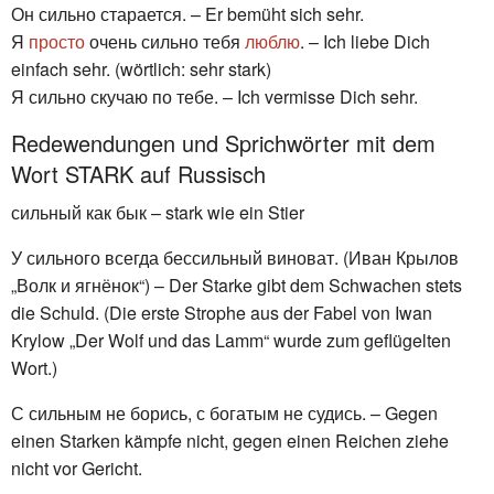
Он сильно старается. – Er bemüht sich sehr.
Я
просто
очень сильно тебя
люблю
. – Ich liebe Dich
einfach sehr. (wörtlich: sehr stark)
Я сильно скучаю по тебе. – Ich vermisse Dich sehr.
Redewendungen und Sprichwörter mit dem
Wort STARK auf Russisch
сильный как бык – stark wie ein Stier
У сильного всегда бессильный виноват. (Иван Крылов
„Волк и ягнёнок“) – Der Starke gibt dem Schwachen stets
die Schuld. (Die erste Strophe aus der Fabel von Iwan
Krylow „Der Wolf und das Lamm“ wurde zum geflügelten
Wort.)
С сильным не борись, с богатым не судись. – Gegen
einen Starken kämpfe nicht, gegen einen Reichen ziehe
nicht vor Gericht.