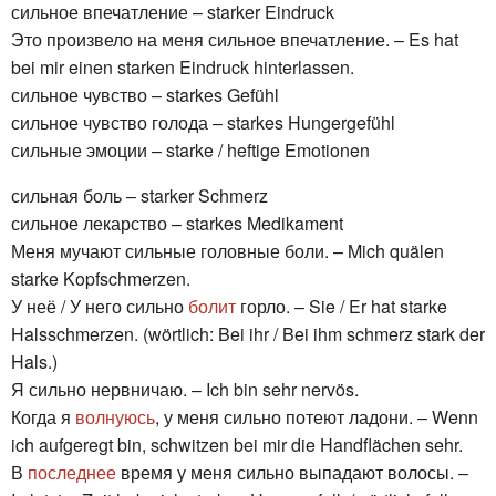
сильное впечатление – starker Eindruck
Это произвело на меня сильное впечатление. – Es hat
bei mir einen starken Eindruck hinterlassen.
сильное чувство – starkes Gefühl
сильное чувство голода – starkes Hungergefühl
сильные эмоции – starke / heftige Emotionen
сильная боль – starker Schmerz
сильное лекарство – starkes Medikament
Меня мучают сильные головные боли. – Mich quälen
starke Kopfschmerzen.
У неё / У него сильно
болит
горло. – Sie / Er hat starke
Halsschmerzen. (wörtlich: Bei ihr / Bei ihm schmerz stark der
Hals.)
Я сильно нервничаю. – Ich bin sehr nervös.
Когда я
волнуюсь
, у меня сильно потеют ладони. – Wenn
ich aufgeregt bin, schwitzen bei mir die Handflächen sehr.
В
последнее
время у меня сильно выпадают волосы. –