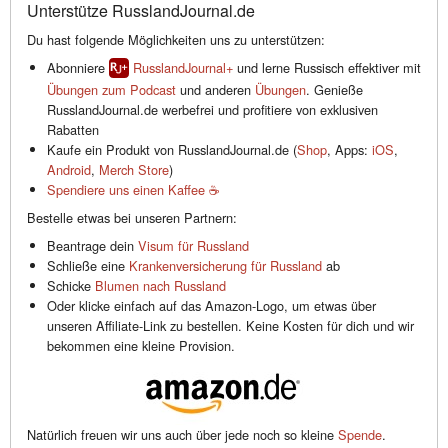
Unterstütze RusslandJournal.de
Du hast folgende Möglichkeiten uns zu unterstützen:
Abonniere
RusslandJournal+
und lerne Russisch effektiver mit
Übungen zum Podcast
und anderen
Übungen
. Genieße
RusslandJournal.de werbefrei und profitiere von exklusiven
Rabatten
Kaufe ein Produkt von RusslandJournal.de (
Shop
, Apps:
iOS
,
Android
,
Merch Store
)
Spendiere uns einen Kaffee ☕️
Bestelle etwas bei unseren Partnern:
Beantrage dein
Visum für Russland
Schließe eine
Krankenversicherung für Russland
ab
Schicke
Blumen nach Russland
Oder klicke einfach auf das Amazon-Logo, um etwas über
unseren Affiliate-Link zu bestellen. Keine Kosten für dich und wir
bekommen eine kleine Provision.
Natürlich freuen wir uns auch über jede noch so kleine
Spende
.