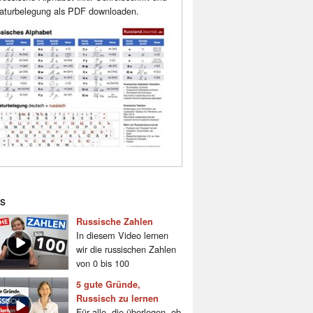
aturbelegung als PDF downloaden.
s
Russische Zahlen
In diesem Video lernen
wir die russischen Zahlen
von 0 bis 100
5 gute Gründe,
Russisch zu lernen
Für alle, die überlegen, ob