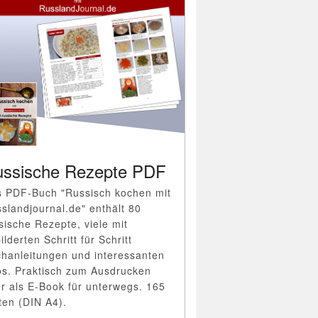
ssische Rezepte PDF
 PDF-Buch "Russisch kochen mit
slandjournal.de" enthält 80
sische Rezepte, viele mit
ilderten Schritt für Schritt
hanleitungen und interessanten
os. Praktisch zum Ausdrucken
r als E-Book für unterwegs. 165
ten (DIN A4).