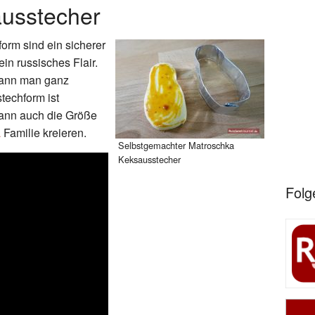
usstecher
orm sind ein sicherer
in russisches Flair.
kann man ganz
techform ist
kann auch die Größe
a
Familie kreieren.
Selbstgemachter Matroschka
Keksausstecher
Folg