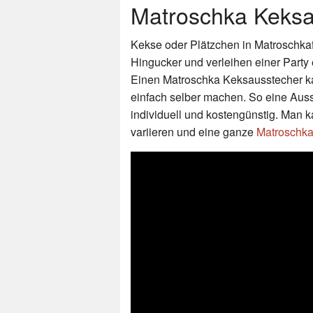
Matroschka Keksa
Kekse oder Plätzchen in Matroschkaf
Hingucker und verleihen einer Party e
Einen Matroschka Keksausstecher 
einfach selber machen. So eine Auss
individuell und kostengünstig. Man 
variieren und eine ganze
Matroschk