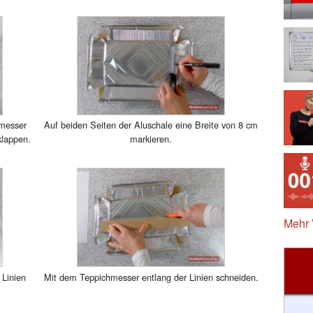
hmesser
Auf beiden Seiten der Aluschale eine Breite von 8 cm
klappen.
markieren.
Mehr 
 Linien
Mit dem Teppichmesser entlang der Linien schneiden.