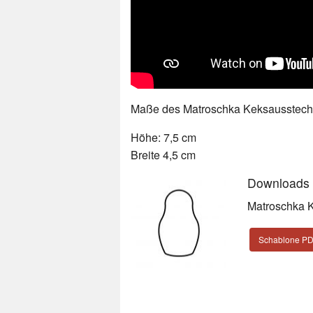
Maße des Matroschka Keksausstech
Höhe: 7,5 cm
Breite 4,5 cm
Downloads
Matroschka 
Schablone P