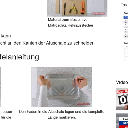
Tast
Material zum Basteln vom
Matroschka Keksausstecher
n kann
cht an den Kanten der Aluschale zu schneiden
stelanleitung
Video
 messen
Den Faden in die Aluschale legen und die komplette
für die
Länge markieren.