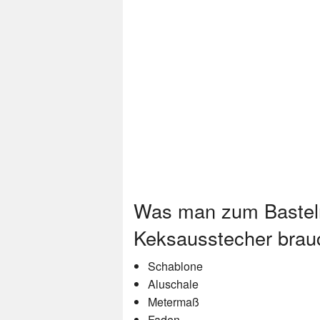
Was man zum Bastel
Keksausstecher brau
Schablone
Aluschale
Metermaß
Faden