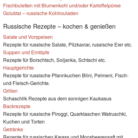
Fischbuletten mit Blumenkohl und/oder Kartoffelpüree
Golubtsi – russische Kohlrouladen
Russische Rezepte – kochen & genießen
Salate und Vorspeisen
Rezepte für russische Salate, Pilzkaviar, russische Eier etc.
Suppen und Eintöpfe
Rezepte für Borschtsch, Soljanka, Schtschi etc.
Hauptgerichte
Rezepte für russische Pfannkuchen Blini, Pelmeni, Fisch-
und Fleisch-Gerichte.
Grillen
Schaschlik Rezepte aus dem sonnigen Kaukasus
Backrezepte
Rezepte für russische Piroggi, Quarktaschen Watruschki,
Kuchen und Torten
Getränke
Rezepte für russischen Kwass und Moosbeerensaft mit