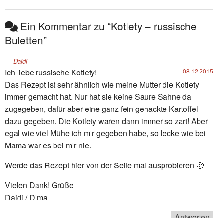
Ein Kommentar zu “Kotlety – russische
Buletten”
Daidi
Ich liebe russische Kotlety!
08.12.2015
Das Rezept ist sehr ähnlich wie meine Mutter die Kotlety
immer gemacht hat. Nur hat sie keine Saure Sahne da
zugegeben, dafür aber eine ganz fein gehackte Kartoffel
dazu gegeben. Die Kotlety waren dann immer so zart! Aber
egal wie viel Mühe ich mir gegeben habe, so lecke wie bei
Mama war es bei mir nie.
Werde das Rezept hier von der Seite mal ausprobieren 🙂
Vielen Dank! Grüße
Daidi / Dima
Antworten