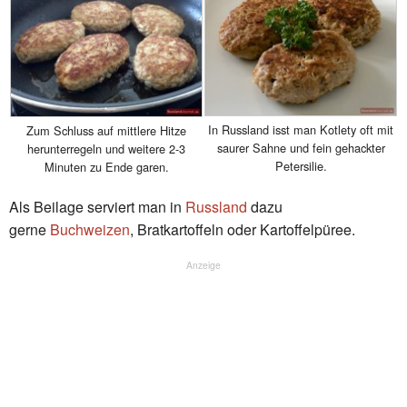
In Russland isst man Kotlety oft mit
Zum Schluss auf mittlere Hitze
saurer Sahne und fein gehackter
herunterregeln und weitere 2-3
Petersilie.
Minuten zu Ende garen.
Als Beilage serviert man in
Russland
dazu
gerne
Buchweizen
, Bratkartoffeln oder Kartoffelpüree.
Anzeige