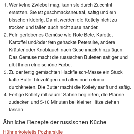
Wer keine Zwiebel mag, kann sie durch Zucchini
ersetzen. Sie ist geschmacksneutral, saftig und ein
bisschen klebrig. Damit werden die Kotlety nicht zu
trocken und fallen auch nicht auseinander.
Fein geriebenes Gemüse wie Rote Bete, Karotte,
Kartoffel und/oder fein gehackte Petersilie, andere
Kräuter oder Knoblauch nach Geschmack hinzufügen.
Das Gemüse macht die russischen Buletten saftiger und
gibt ihnen eine schöne Farbe.
Zu der fertig gemischten Hackfleisch-Masse ein Stück
kalte Butter hinzufügen und alles noch einmal
durchkneten. Die Butter macht die Kotlety sanft und saftig.
Fertige Kotlety mit saurer Sahne begießen, die Pfanne
zudecken und 5-10 Minuten bei kleiner Hitze ziehen
lassen.
Ähnliche Rezepte der russischen Küche
Hühnerkoteletts Pozharskije