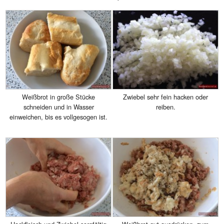
Weißbrot in große Stücke
Zwiebel sehr fein hacken oder
schneiden und in Wasser
reiben.
einweichen, bis es vollgesogen ist.