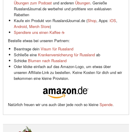
Übungen zum Podcast
und anderen
Übungen
. Genieße
RusslandJournal.de werbefrei und profitiere von exklusiven
Rabatten
Kaufe ein Produkt von RusslandJournal.de (
Shop
, Apps:
iOS
,
Android
,
Merch Store
)
Spendiere uns einen Kaffee ☕️
Bestelle etwas bei unseren Partnern:
Beantrage dein
Visum für Russland
Schließe eine
Krankenversicherung für Russland
ab
Schicke
Blumen nach Russland
Oder klicke einfach auf das Amazon-Logo, um etwas über
unseren Affiliate-Link zu bestellen. Keine Kosten für dich und wir
bekommen eine kleine Provision.
Natürlich freuen wir uns auch über jede noch so kleine
Spende
.