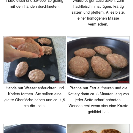
Hackfleisch und Zwiebel sorgfältig
Weißbrot gut ausdrücken, zum
mit den Händen durchkneten.
Hackfleisch hinzufügen, kräftig
salzen und pfeffern. Alles bis zu
einer homogenen Masse
vermischen.
Hände mit Wasser anfeuchten und
Pfanne mit Fett aufheizen und die
Kotlety formen. Sie sollten eine
Kotlety darin ca. 3 Minuten lang von
glatte Oberfläche haben und ca. 1,5
jeder Seite scharf anbraten.
cm dick sein.
Wenden erst wenn sich eine Kruste
gebildet hat.