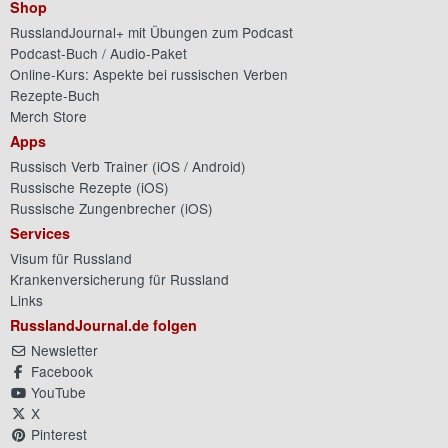
Shop
RusslandJournal+ mit Übungen zum Podcast
Podcast-Buch / Audio-Paket
Online-Kurs: Aspekte bei russischen Verben
Rezepte-Buch
Merch Store
Apps
Russisch Verb Trainer (
iOS
/
Android
)
Russische Rezepte (
iOS
)
Russische Zungenbrecher (
iOS
)
Services
Visum für Russland
Krankenversicherung für Russland
Links
RusslandJournal.de folgen
Newsletter
Facebook
YouTube
X
Pinterest