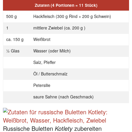
Zutaten (4 Portionen = 11 Stück)
500 g
Hackfleisch (300 g Rind + 200 g Schwein)
1
mittlere Zwiebel (ca. 200 g )
ca. 150 g
Weißbrot
½ Glas
Wasser (oder Milch)
Salz, Pfeffer
Öl / Butterschmalz
Petersilie
saure Sahne (nach Geschmack)
Russische Buletten
Kotlety
zubereiten