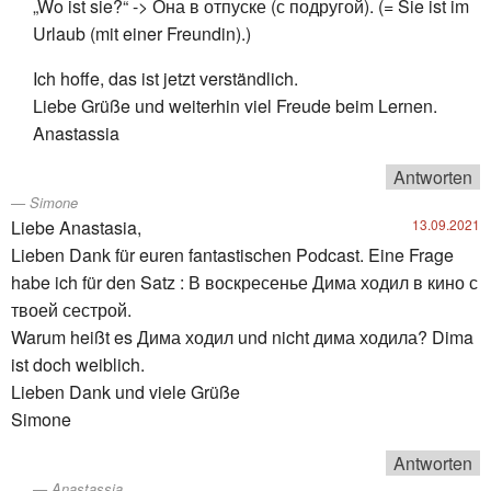
„Wo ist sie?“ -> Она в отпуске (с подругой). (= Sie ist im
Urlaub (mit einer Freundin).)
Ich hoffe, das ist jetzt verständlich.
Liebe Grüße und weiterhin viel Freude beim Lernen.
Anastassia
Antworten
Simone
Liebe Anastasia,
13.09.2021
Lieben Dank für euren fantastischen Podcast. Eine Frage
habe ich für den Satz : В воскресенье Дима ходил в кино с
твоей сестрой.
Warum heißt es Дима ходил und nicht дима ходила? Dima
ist doch weiblich.
Lieben Dank und viele Grüße
Simone
Antworten
Anastassia