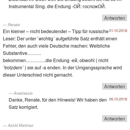
Instrumental Sing. die Endung -ОЙ: госпожОЙ.
Antworten
Renate
Ein kleiner – nicht bedeutender – Tipp für russische
01.10.2018
Leser: Der unter `wichtig´ aufgeführte Satz enthält einen
Fehler, den auch viele Deutsche machen: Weibliche
Substantive………
bekommen………….die Endung -ей, obwohl ( nicht
´trotzdem´ ) sie auf -a enden. In der Umgangssprache wird
dieser Unterschied nicht gemacht.
Antworten
Anastassia
Danke, Renate, für den Hinweis! Wir haben den
06.10.2018
Satz korrigiert.
Antworten
Astrid Martinez