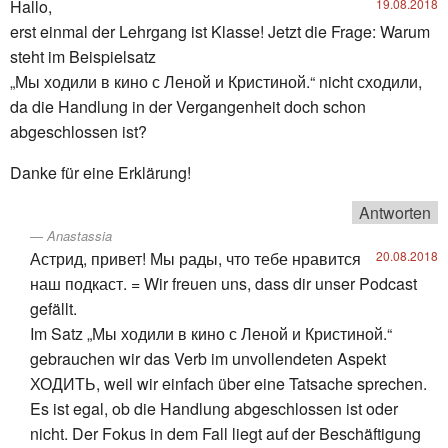
Hallo,
19.08.2018
erst einmal der Lehrgang ist Klasse! Jetzt die Frage: Warum
steht im Beispielsatz
„Мы ходили в кино с Леной и Кристиной.“ nicht сходили,
da die Handlung in der Vergangenheit doch schon
abgeschlossen ist?
Danke für eine Erklärung!
Antworten
Anastassia
Астрид, привет! Мы рады, что тебе нравится
20.08.2018
наш подкаст. = Wir freuen uns, dass dir unser Podcast
gefällt.
Im Satz „Мы ходили в кино с Леной и Кристиной.“
gebrauchen wir das Verb im unvollendeten Aspekt
ХОДИТЬ, weil wir einfach über eine Tatsache sprechen.
Es ist egal, ob die Handlung abgeschlossen ist oder
nicht. Der Fokus in dem Fall liegt auf der Beschäftigung