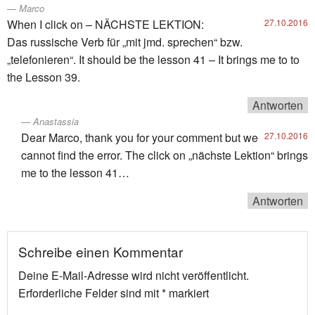
Marco
When I click on – NÄCHSTE LEKTION:
27.10.2016
Das russische Verb für „mit jmd. sprechen“ bzw.
„telefonieren“. It should be the lesson 41 – It brings me to to
the Lesson 39.
Antworten
Anastassia
Dear Marco, thank you for your comment but we
27.10.2016
cannot find the error. The click on „nächste Lektion“ brings
me to the lesson 41…
Antworten
Schreibe einen Kommentar
Deine E-Mail-Adresse wird nicht veröffentlicht.
Erforderliche Felder sind mit
*
markiert