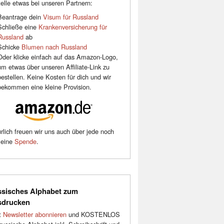
elle etwas bei unseren Partnern:
Beantrage dein
Visum für Russland
Schließe eine
Krankenversicherung für
Russland
ab
Schicke
Blumen nach Russland
Oder klicke einfach auf das Amazon-Logo,
um etwas über unseren Affiliate-Link zu
bestellen. Keine Kosten für dich und wir
bekommen eine kleine Provision.
rlich freuen wir uns auch über jede noch
leine
Spende
.
sisches Alphabet zum
sdrucken
t
Newsletter abonnieren
und KOSTENLOS