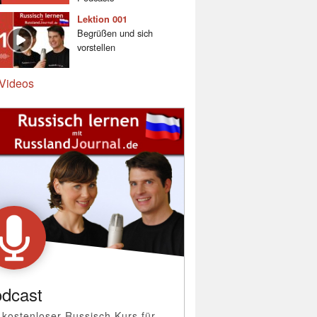
Lektion 001
Begrüßen und sich
vorstellen
Videos
dcast
 kostenloser Russisch Kurs für