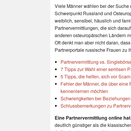
Viele Männer wählen bei der Suche n
Schwerpunkt Russland und Osteuropa.
weiblich, sensibel, häuslich und famil
Partnervermittlungen, die sich darau
anderen osteuropäischen Ländern 
Oft denkt man aber nicht daran, das
Partnerportale russische Frauen zu i
Partnervermittlung vs. Singlebörs
7 Tipps zur Wahl einer seriösen 
5 Tipps, die helfen, sich vor Sca
Fehler der Männer, die über eine
kennenlernen möchten
Schwierigkeiten bei Beziehungen 
Schlussbemerkungen zu Partnerve
Eine Partnervermittlung online hat 
deutlich günstiger als die klassischen