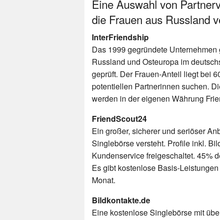
Eine Auswahl von Partnerv
die Frauen aus Russland ve
InterFriendship
Das 1999 gegründete Unternehmen gi
Russland und Osteuropa im deutsch
geprüft. Der Frauen-Anteil liegt be
potentiellen Partnerinnen suchen. D
werden in der eigenen Währung Frie
FriendScout24
Ein großer, sicherer und seriöser Anb
Singlebörse versteht. Profile inkl. B
Kundenservice freigeschaltet. 45% d
Es gibt kostenlose Basis-Leistungen
Monat.
Bildkontakte.de
Eine kostenlose Singlebörse mit über