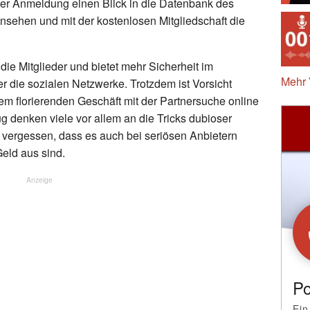
der Anmeldung einen Blick in die Datenbank des
nsehen und mit der kostenlosen Mitgliedschaft die
 die Mitglieder und bietet mehr Sicherheit im
Mehr 
er die sozialen Netzwerke. Trotzdem ist Vorsicht
em florierenden Geschäft mit der Partnersuche online
g denken viele vor allem an die Tricks dubioser
ht vergessen, dass es auch bei seriösen Anbietern
Geld aus sind.
Anzeige
Po
Ein