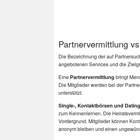
Partnervermittlung vs
Die Bezeichnung der auf Partnersuche
angebotenen Services und die Zielg
Eine
Partnervermittlung
bringt Men
Die Mitglieder werden bei der Part
unterstützt.
Single-, Kontaktbörsen und Dating
zum Kennenlernen. Die Heiratsvermitt
Vordergrund. Mitglieder können Konta
anonym bleiben und einen ungewünsc