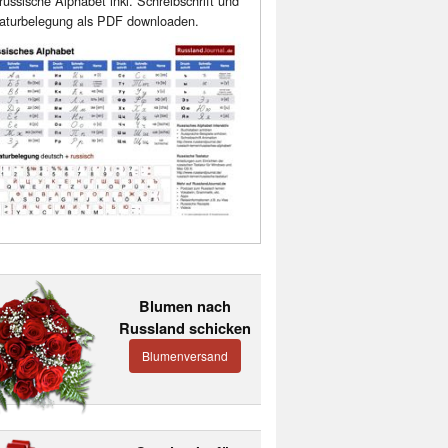
russische Alphabet inkl. Schreibschrift und
aturbelegung als PDF downloaden.
Blumen nach
Russland schicken
Blumenversand