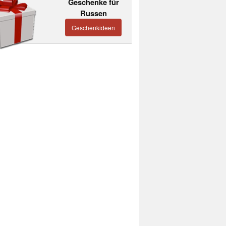
Geschenke für
Russen
Geschenkideen