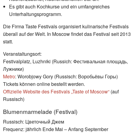
Es gibt auch Kochkurse und ein umfangreiches
Unterhaltungsprogramm.
Die Firma Taste Festivals organisiert kulinarische Festivals
überall auf der Welt. In Moscow findet das Festival seit 2013
statt.
Veranstaltungsort:
Festivalplatz, Luzhniki (Russich: Фестивальная площадь,
Лужники)
Metro
: Worobjowy Gory (Russisch: Воробьёвы Горы)
Tickets können online bestellt werden.
Offizielle Website des Festivals „Taste of Moscow“
(auf
Russisch)
Blumenmarmelade (Festival)
Russisch: Цветочный Джем
Frequenz: jährlich Ende Mai – Anfang September