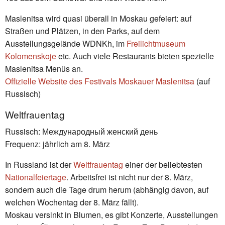
Maslenitsa wird quasi überall in Moskau gefeiert: auf
Straßen und Plätzen, in den Parks, auf dem
Ausstellungsgelände WDNKh, im
Freilichtmuseum
Kolomenskoje
etc. Auch viele Restaurants bieten spezielle
Maslenitsa Menüs an.
Offizielle Website des Festivals Moskauer Maslenitsa
(auf
Russisch)
Weltfrauentag
Russisch: Международный женский день
Frequenz: jährlich am 8. März
In Russland ist der
Weltfrauentag
einer der beliebtesten
Nationalfeiertage
. Arbeitsfrei ist nicht nur der 8. März,
sondern auch die Tage drum herum (abhängig davon, auf
welchen Wochentag der 8. März fällt).
Moskau versinkt in Blumen, es gibt Konzerte, Ausstellungen