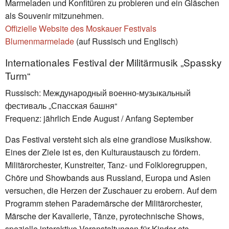
Marmeladen und Konfitüren zu probieren und ein Gläschen
als Souvenir mitzunehmen.
Offizielle Website des Moskauer Festivals
Blumenmarmelade
(auf Russisch und Englisch)
Internationales Festival der Militärmusik „Spassky
Turm“
Russisch: Международный военно-музыкальный
фестиваль „Спасская башня“
Frequenz: jährlich Ende August / Anfang September
Das Festival versteht sich als eine grandiose Musikshow.
Eines der Ziele ist es, den Kulturaustausch zu fördern.
Militärorchester, Kunstreiter, Tanz- und Folkloregruppen,
Chöre und Showbands aus Russland, Europa und Asien
versuchen, die Herzen der Zuschauer zu erobern. Auf dem
Programm stehen Parademärsche der Militärorchester,
Märsche der Kavallerie, Tänze, pyrotechnische Shows,
spezielle interaktive Veranstaltungen für Kinder etc.