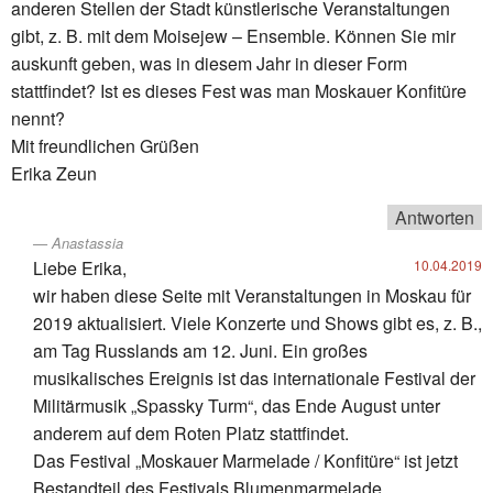
anderen Stellen der Stadt künstlerische Veranstaltungen
gibt, z. B. mit dem Moisejew – Ensemble. Können Sie mir
auskunft geben, was in diesem Jahr in dieser Form
stattfindet? Ist es dieses Fest was man Moskauer Konfitüre
nennt?
Mit freundlichen Grüßen
Erika Zeun
Antworten
Anastassia
Liebe Erika,
10.04.2019
wir haben diese Seite mit Veranstaltungen in Moskau für
2019 aktualisiert. Viele Konzerte und Shows gibt es, z. B.,
am Tag Russlands am 12. Juni. Ein großes
musikalisches Ereignis ist das internationale Festival der
Militärmusik „Spassky Turm“, das Ende August unter
anderem auf dem Roten Platz stattfindet.
Das Festival „Moskauer Marmelade / Konfitüre“ ist jetzt
Bestandteil des Festivals Blumenmarmelade.