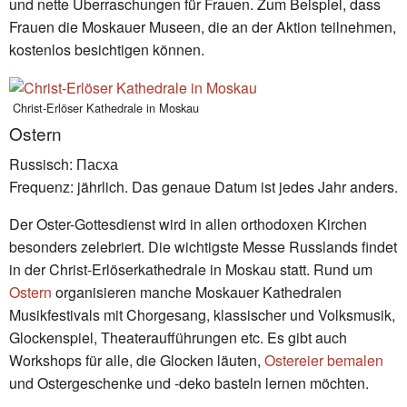
und nette Überraschungen für Frauen. Zum Beispiel, dass
Frauen die Moskauer Museen, die an der Aktion teilnehmen,
kostenlos besichtigen können.
Christ-Erlöser Kathedrale in Moskau
Ostern
Russisch: Пасха
Frequenz: jährlich. Das genaue Datum ist jedes Jahr anders.
Der Oster-Gottesdienst wird in allen orthodoxen Kirchen
besonders zelebriert. Die wichtigste Messe Russlands findet
in der Christ-Erlöserkathedrale in Moskau statt. Rund um
Ostern
organisieren manche Moskauer Kathedralen
Musikfestivals mit Chorgesang, klassischer und Volksmusik,
Glockenspiel, Theateraufführungen etc. Es gibt auch
Workshops für alle, die Glocken läuten,
Ostereier bemalen
und Ostergeschenke und -deko basteln lernen möchten.