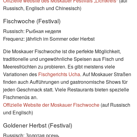
Offizielle website des Moskauer Festivals „Lichtkreis“
(auf
Russisch, Englisch und Chinesisch)
Fischwoche (Festival)
Russisch: Рыбная неделя
Frequenz: jährlich im Sommer oder Herbst
Die Moskauer Fischwoche ist die perfekte Möglichkeit,
traditionelle und ungewöhnliche Speisen aus Fisch und
Meeresfrüchten zu probieren. Es gibt meistens viele
Variationen des
Fischgerichts Ucha
. Auf Moskauer Straßen
finden auch Aufführungen und gastronomische Shows für
jeden Geschmack statt. Viele Restaurants bieten spezielle
Fischmenüs an.
Offizielle Website der Moskauer Fischwoche
(auf Russisch
und Englisch)
Goldener Herbst (Festival)
Russisch: Золотая осень