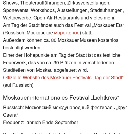
Shows, Theateraufführungen, Zirkusvorstellungen,
Sportevents, Workshops, Ausstellungen, Stadtführungen,
Wettbewerbe, Open-Air-Restaurants und vieles mehr.
Am Tag der Stadt findet auch das Festival „Moskauer Eis“
(Russisch: Московское
мороженое
) statt.
Außerdem können ca. 80 Moskauer Museen kostenlos
besichtigt werden.
Einer der Höhepunkte am Tag der Stadt ist das festliche
Feuerwerk, das von ca. 30 Plätzen in verschiedenen
Stadtteilen von Moskau abgefeuert wird.
Offizielle Website des Moskauer Festivals „Tag der Stadt“
(auf Russisch)
Moskauer internationales Festival „Lichtkreis“
Russisch: Московский международный фестиваль „Круг
Света“
Frequenz: jährlich Ende September