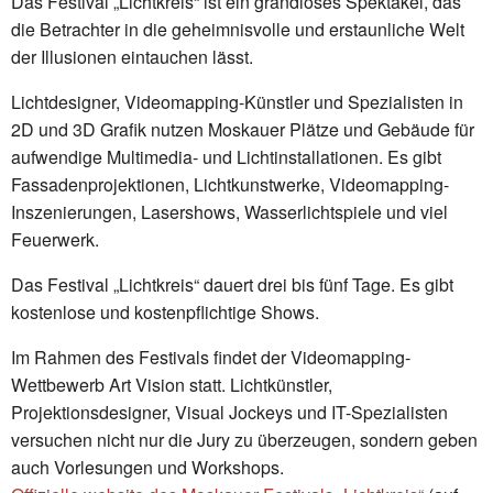
Das Festival „Lichtkreis“ ist ein grandioses Spektakel, das
die Betrachter in die geheimnisvolle und erstaunliche Welt
der Illusionen eintauchen lässt.
Lichtdesigner, Videomapping-Künstler und Spezialisten in
2D und 3D Grafik nutzen Moskauer Plätze und Gebäude für
aufwendige Multimedia- und Lichtinstallationen. Es gibt
Fassadenprojektionen, Lichtkunstwerke, Videomapping-
Inszenierungen, Lasershows, Wasserlichtspiele und viel
Feuerwerk.
Das Festival „Lichtkreis“ dauert drei bis fünf Tage. Es gibt
kostenlose und kostenpflichtige Shows.
Im Rahmen des Festivals findet der Videomapping-
Wettbewerb Art Vision statt. Lichtkünstler,
Projektionsdesigner, Visual Jockeys und IT-Spezialisten
versuchen nicht nur die Jury zu überzeugen, sondern geben
auch Vorlesungen und Workshops.