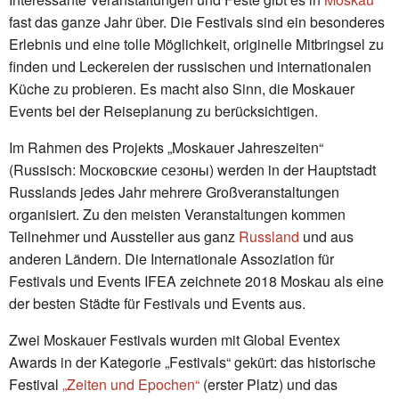
fast das ganze Jahr über. Die Festivals sind ein besonderes
Erlebnis und eine tolle Möglichkeit, originelle Mitbringsel zu
finden und Leckereien der russischen und internationalen
Küche zu probieren. Es macht also Sinn, die Moskauer
Events bei der Reiseplanung zu berücksichtigen.
Im Rahmen des Projekts „Moskauer Jahreszeiten“
(Russisch: Московские сезоны) werden in der Hauptstadt
Russlands jedes Jahr mehrere Großveranstaltungen
organisiert. Zu den meisten Veranstaltungen kommen
Teilnehmer und Aussteller aus ganz
Russland
und aus
anderen Ländern. Die Internationale Assoziation für
Festivals und Events IFEA zeichnete 2018 Moskau als eine
der besten Städte für Festivals und Events aus.
Zwei Moskauer Festivals wurden mit Global Eventex
Awards in der Kategorie „Festivals“ gekürt: das historische
Festival
„Zeiten und Epochen“
(erster Platz) und das