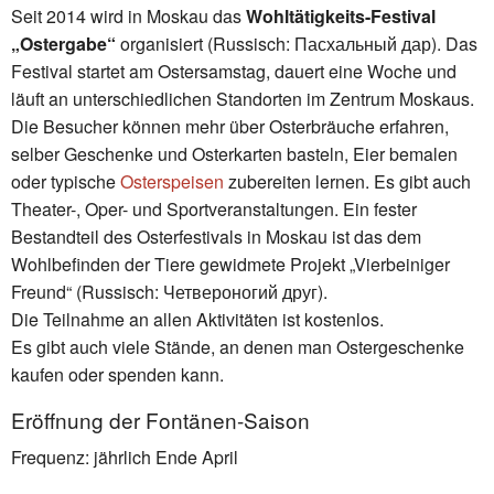
Seit 2014 wird in Moskau das
Wohltätigkeits-Festival
„Ostergabe“
organisiert (Russisch: Пасхальный дар). Das
Festival startet am Ostersamstag, dauert eine Woche und
läuft an unterschiedlichen Standorten im Zentrum Moskaus.
Die Besucher können mehr über Osterbräuche erfahren,
selber Geschenke und Osterkarten basteln, Eier bemalen
oder typische
Osterspeisen
zubereiten lernen. Es gibt auch
Theater-, Oper- und Sportveranstaltungen. Ein fester
Bestandteil des Osterfestivals in Moskau ist das dem
Wohlbefinden der Tiere gewidmete Projekt „Vierbeiniger
Freund“ (Russisch: Четвероногий друг).
Die Teilnahme an allen Aktivitäten ist kostenlos.
Es gibt auch viele Stände, an denen man Ostergeschenke
kaufen oder spenden kann.
Eröffnung der Fontänen-Saison
Frequenz: jährlich Ende April