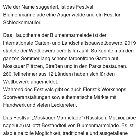
Wie der Name suggeriert, ist das Festival
Blumenmarmelade eine Augenweide und ein Fest für
Schleckermäuler.
Das Hauptthema der Blumenmarmelade ist der
internationale Garten- und Landschaftsbauwettbewerb. 2019
startete der Wettbewerb bereits im Juni. So konnte man den
ganzen Sommer lang schöne farbenfrohe Gärten auf
Moskauer Plätzen, Straßen und in den Parks bestaunen.
260 Teilnehmer aus 12 Ländern haben sich für den
Wettbewerb angemeldet.
Während des Festivals gibt es auch Floristik-Workshops,
Sportveranstaltungen sowie thematische Märkte mit
Handwerk und vielen Leckereien.
Das Festival „Moskauer Marmelade“ (Russisch: Московское
варенье) ist jetzt Bestandteil von Blumenmarmelade. Es ist
also eine tolle Möglichkeit, traditionelle und ausgefallene