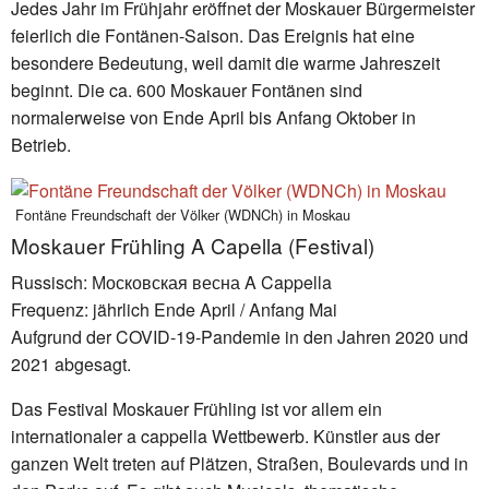
Jedes Jahr im Frühjahr eröffnet der Moskauer Bürgermeister
feierlich die Fontänen-Saison. Das Ereignis hat eine
besondere Bedeutung, weil damit die warme Jahreszeit
beginnt. Die ca. 600 Moskauer Fontänen sind
normalerweise von Ende April bis Anfang Oktober in
Betrieb.
Fontäne Freundschaft der Völker (WDNCh) in Moskau
Moskauer Frühling A Capella (Festival)
Russisch: Московская весна A Cappella
Frequenz: jährlich Ende April / Anfang Mai
Aufgrund der COVID-19-Pandemie in den Jahren 2020 und
2021 abgesagt.
Das Festival Moskauer Frühling ist vor allem ein
internationaler a cappella Wettbewerb. Künstler aus der
ganzen Welt treten auf Plätzen, Straßen, Boulevards und in