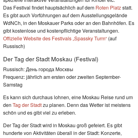
Das Festival findet hauptsächlich auf dem
Roten Platz
statt.
Es gibt auch Vorführungen auf dem Ausstellungsgelände
WdNCh, in den Moskauer Parks oder an den Bahnhöfen. Es
gibt kostenlose und kostenpflichtige Veranstaltungen.
Offizielle Website des Festivals „Spassky Turm“
(auf
Russisch)
Der Tag der Stadt Moskau (Festival)
Russisch: День города Москвы
Frequenz: jährlich am ersten oder zweiten September-
Samstag
Es kann sich durchaus lohnen, eine Moskau Reise rund um
den
Tag der Stadt
zu planen. Denn das Wetter ist meistens
schön und es gibt viel zu erleben.
Der Tag der Stadt wird in Moskau groß gefeiert. Es gibt
hunderte von Aktivitäten überall in der Stadt: Konzerte,