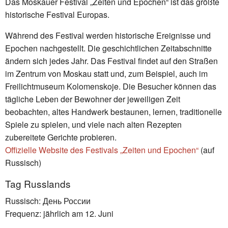
Das Moskauer Festival „Zeiten und Epochen“ ist das größte
historische Festival Europas.
Während des Festival werden historische Ereignisse und
Epochen nachgestellt. Die geschichtlichen Zeitabschnitte
ändern sich jedes Jahr. Das Festival findet auf den Straßen
im Zentrum von Moskau statt und, zum Beispiel, auch im
Freilichtmuseum Kolomenskoje. Die Besucher können das
tägliche Leben der Bewohner der jeweiligen Zeit
beobachten, altes Handwerk bestaunen, lernen, traditionelle
Spiele zu spielen, und viele nach alten Rezepten
zubereitete Gerichte probieren.
Offizielle Website des Festivals „Zeiten und Epochen“
(auf
Russisch)
Tag Russlands
Russisch: День России
Frequenz: jährlich am 12. Juni