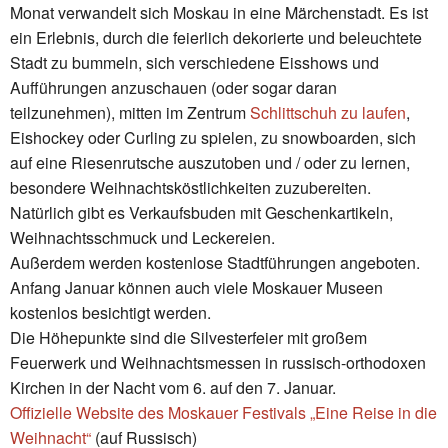
Monat verwandelt sich Moskau in eine Märchenstadt. Es ist
ein Erlebnis, durch die feierlich dekorierte und beleuchtete
Stadt zu bummeln, sich verschiedene Eisshows und
Aufführungen anzuschauen (oder sogar daran
teilzunehmen), mitten im Zentrum
Schlittschuh zu laufen
,
Eishockey oder Curling zu spielen, zu snowboarden, sich
auf eine Riesenrutsche auszutoben und / oder zu lernen,
besondere Weihnachtsköstlichkeiten zuzubereiten.
Natürlich gibt es Verkaufsbuden mit Geschenkartikeln,
Weihnachtsschmuck und Leckereien.
Außerdem werden kostenlose Stadtführungen angeboten.
Anfang Januar können auch viele Moskauer Museen
kostenlos besichtigt werden.
Die Höhepunkte sind die Silvesterfeier mit großem
Feuerwerk und Weihnachtsmessen in russisch-orthodoxen
Kirchen in der Nacht vom 6. auf den 7. Januar.
Offizielle Website des Moskauer Festivals „Eine Reise in die
Weihnacht“
(auf Russisch)