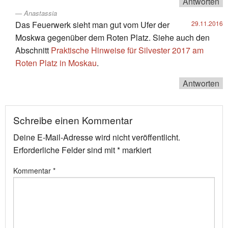
Antworten
Anastassia
Das Feuerwerk sieht man gut vom Ufer der
29.11.2016
Moskwa gegenüber dem Roten Platz. Siehe auch den
Abschnitt
Praktische Hinweise für Silvester 2017 am
Roten Platz in Moskau
.
Antworten
Schreibe einen Kommentar
Deine E-Mail-Adresse wird nicht veröffentlicht.
Erforderliche Felder sind mit
*
markiert
Kommentar
*