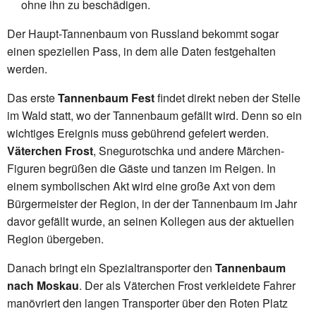
ohne ihn zu beschädigen.
Der Haupt-Tannenbaum von Russland bekommt sogar
einen speziellen Pass, in dem alle Daten festgehalten
werden.
Das erste
Tannenbaum Fest
findet direkt neben der Stelle
im Wald statt, wo der Tannenbaum gefällt wird. Denn so ein
wichtiges Ereignis muss gebührend gefeiert werden.
Väterchen Frost
, Snegurotschka und andere Märchen-
Figuren begrüßen die Gäste und tanzen im Reigen. In
einem symbolischen Akt wird eine große Axt von dem
Bürgermeister der Region, in der der Tannenbaum im Jahr
davor gefällt wurde, an seinen Kollegen aus der aktuellen
Region übergeben.
Danach bringt ein Spezialtransporter den
Tannenbaum
nach Moskau
. Der als Väterchen Frost verkleidete Fahrer
manövriert den langen Transporter über den Roten Platz