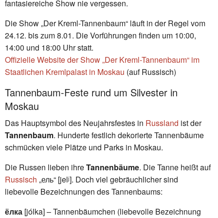
fantasiereiche Show nie vergessen.
Die Show „Der Kreml-Tannenbaum“ läuft in der Regel vom
24.12. bis zum 8.01. Die Vorführungen finden um 10:00,
14:00 und 18:00 Uhr statt.
Offizielle Website der Show „Der Kreml-Tannenbaum“ im
Staatlichen Kremlpalast in Moskau
(auf Russisch)
Tannenbaum-Feste rund um Silvester in
Moskau
Das Hauptsymbol des Neujahrsfestes in
Russland
ist der
Tannenbaum
. Hunderte festlich dekorierte Tannenbäume
schmücken viele Plätze und Parks in Moskau.
Die Russen lieben ihre
Tannenbäume
. Die Tanne heißt auf
Russisch
„ель“ [jelʲ]. Doch viel gebräuchlicher sind
liebevolle Bezeichnungen des Tannenbaums:
ёлка
[jólka] – Tannenbäumchen (liebevolle Bezeichnung