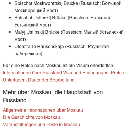
Bolschoi Moskworetskij Brücke (Russisch: Большой
Москворецкий мост)
Bolschoi Ustinskij Brücke (Russisch: Большой
Устьинский мост)
Malyj Ustinskij Brücke (Russisch: Малый Устьинский
мост)
Uferstraße Rauschskaja (Russisch: Раушская
набережная)
Für eine Reise nach Moskau ist ein Visum erforderlich.
Informationen über Russland Visa und Einladungen: Preise,
Unterlagen, Dauer der Bearbeitung.
Mehr über Moskau, die Hauptstadt von
Russland
Allgemeine Informationen über Moskau
Die Geschichte von Moskau
Veranstaltungen und Feste in Moskau