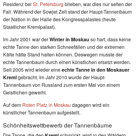
Residenz bei
St. Petersburg
blieben, war dies nur selten der
Fall. Während der Sowjet Zeit stand der Haupt-Tannenbaum
der Nation in der Halle des Kongresspalastes (heute
Staatlicher Kremlpalast).
Im Jahr 2001 war der
Winter in Moskau
so hart, dass keine
echte Tanne den starken Schneefällen und der extremen
Kälte hätte Stand halten können. Deswegen musste der
echte Tannenbaum durch einen künstlichen ersetzt werden.
Seit 2005 wird wieder eine
echte Tanne in den Moskauer
Kreml
gebracht. Im Jahr 2010 wurde der Haupt-
Tannenbaum von Russland zum ersten Mal von einem
Geistlichen geweiht.
Auf dem
Roten Platz in Moskau
dagegen wird ein
künstlicher Tannenbaum aufgestellt.
Schönheitswettbewerb der Tannenbäume
Die Tanne, die den
Kreml
schmückt, wird in den Wäldern