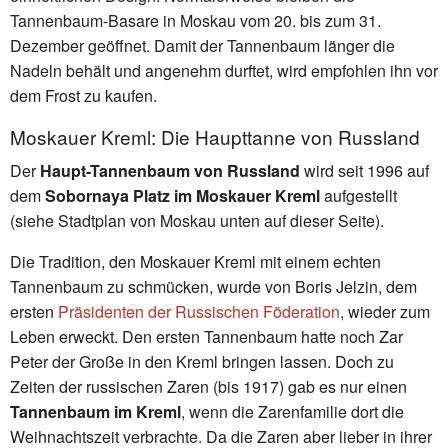
Tannenbaum-Basare in Moskau vom 20. bis zum 31.
Dezember geöffnet. Damit der Tannenbaum länger die
Nadeln behält und angenehm durftet, wird empfohlen ihn vor
dem Frost zu kaufen.
Moskauer Kreml: Die Haupttanne von Russland
Der
Haupt-Tannenbaum von Russland
wird seit 1996 auf
dem
Sobornaya Platz im Moskauer Kreml
aufgestellt
(siehe Stadtplan von Moskau unten auf dieser Seite).
Die Tradition, den Moskauer Kreml mit einem echten
Tannenbaum zu schmücken, wurde von Boris Jelzin, dem
ersten
Präsidenten der Russischen Föderation
, wieder zum
Leben erweckt. Den ersten Tannenbaum hatte noch Zar
Peter der Große in den Kreml bringen lassen. Doch zu
Zeiten der russischen Zaren (bis 1917) gab es nur einen
Tannenbaum im Kreml
, wenn die Zarenfamilie dort die
Weihnachtszeit verbrachte. Da die Zaren aber lieber in ihrer