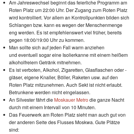
Am Jahreswechsel beginnt das feierliche Programm am
Roten Platz um 22:00 Uhr. Der Zugang zum Roten Platz
wird kontrolliert. Vor allem an Kontrollpunkten bilden sich
Schlangen bzw. kann es wegen der Menschenmenge
eng werden. Es ist empfehlenswert viel früher, bereits
gegen 18:00/19:00 Uhr zu kommen.
Man sollte sich auf jeden Fall warm anziehen
und eventuell sogar eine Isolierkan­ne mit einem heißem
alkoholfreiem Getränk mitnehmen.
Es ist verboten, Alkohol, Zigaretten, Glasflaschen oder -
gläser, eigene Knaller, Böller, Raketen usw. auf den
Roten Platz mitzunehmen. Auch Sekt ist nicht erlaubt.
Betrunkene werden nicht eingelassen.
An Silvester fährt die
Moskauer Metro
die ganze Nacht
durch mit einem Intervall von 10 Minuten.
Das Feuerwerk am Roten Platz sieht man auch gut von
der anderen Seite des Flusses Moskwa. Gute Plätze
sind: