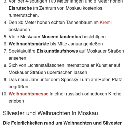
Von der 4-spurigen 100 Meter langen und 8 Meter hohen
Eisrutsche
im Zentrum von Moskau kostenlos
runterrutschen.
Den 30 Meter hohen echten Tannenbaum im
Kreml
bestaunen
Viele Moskauer
Museen kostenlos
besichtigen.
Weihnachtsmärkte
bis Mitte Januar genießen
Spektakuläre
Eiskunstlaufshows
auf Moskauer Straßen
ansehen
Sich von Lichtinstallationen internationaler Künstler auf
Moskauer Straßen überraschen lassen
Das neue Jahr unter dem Spassky Turm am Roten Platz
begrüßen
Weihnachtsmesse
in einer russisch-orthodoxen Kirche
erleben
Silvester und Weihnachten in Moskau
Die Feierlichkeiten rund um Weihnachten und Silvester