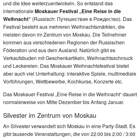
und die Idee weiterzuentwickeln. So entstand das
internationale
Moskauer Festival „Eine Reise in die
Weihnacht“
(Russisch: Путешествие в Рождество). Das
Festival besteht aus mehreren Weihnachtsmärkten, die
meisten davon im Zentrum von Moskau. Die Teilnehmer
kommen aus verschiedenen Regionen der Russischen
Föderation und aus dem Ausland. Natürlich gibt es
Verkaufsbuden mit Geschenkartikeln, Weihnachtsschmuck
und Leckereien. Das Moskauer Weihnachtsfestival bietet
aber auch viel Unterhaltung: interaktive Spiele, multimediale
Vorführungen, Wettbewerbe, Kochkurse, Konzerte etc.
Das Moskauer Festival „Eine Reise in die Weihnacht“ dauert
normalerweise von Mitte Dezember bis Anfang Januar.
Silvester im Zentrum von Moskau
An Silvester verwandelt sich Moskau in eine Party-Stadt. Es
gibt tausende Veranstaltungen, die von 22:00 bis 2:00 / 3:00