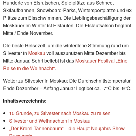
Hunderte von Eisrutschen, Spielplätze aus Schnee,
Skilaufbahnen, Snowboard-Parks, Wintersportplätze und 63
Plätze zum Eisschwimmen. Die Lieblingsbeschäftigung der
Moskauer im Winter ist Eislaufen. Die Eislaufsaison beginnt
Mitte / Ende November.
Die beste Reisezeit, um die winterliche Stimmung rund um
Silvester in
Moskau
voll auszunutzen Mitte Dezember bis
Mitte Januar. Sehrt beliebt ist das
Moskauer Festival „Eine
Reise in die Weihnacht“
.
Wetter zu Silvester in Moskau: Die Durchschnittstemperatur
Ende Dezember – Anfang Januar liegt bei ca. -7°C bis -9°C.
Inhaltsverzeichnis:
10 Gründe, zu Silvester nach Moskau zu reisen
Silvester und Weihnachten in Moskau
„Der Kreml-Tannenbaum“ – die Haupt-Neujahrs-Show
Russlands