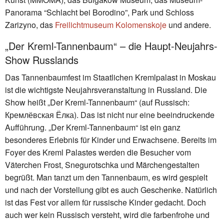
Panorama “Schlacht bei Borodino”, Park und Schloss
Zarizyno, das
Freilichtmuseum Kolomenskoje
und andere.
„Der Kreml-Tannenbaum“ – die Haupt-Neujahrs-
Show Russlands
Das Tannenbaumfest im Staatlichen Kremlpalast in Moskau
ist die wichtigste Neujahrsveranstaltung in Russland. Die
Show heißt „Der Kreml-Tannenbaum“ (auf Russisch:
Кремлёвская Ёлка). Das ist nicht nur eine beeindruckende
Aufführung. „Der Kreml-Tannenbaum“ ist ein ganz
besonderes Erlebnis für Kinder und Erwachsene. Bereits im
Foyer des Kreml Palastes werden die Besucher vom
Väterchen Frost, Snegurotschka und Märchengestalten
begrüßt. Man tanzt um den Tannenbaum, es wird gespielt
und nach der Vorstellung gibt es auch Geschenke. Natürlich
ist das Fest vor allem für russische Kinder gedacht. Doch
auch wer kein Russisch versteht, wird die farbenfrohe und