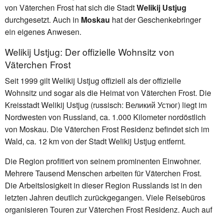
von Väterchen Frost hat sich die Stadt
Welikij Ustjug
durchgesetzt. Auch in
Moskau
hat der Geschenkebringer
ein eigenes Anwesen.
Welikij Ustjug: Der offizielle Wohnsitz von
Väterchen Frost
Seit 1999 gilt Welikij Ustjug offiziell als der offizielle
Wohnsitz und sogar als die Heimat von Väterchen Frost. Die
Kreisstadt Welikij Ustjug (russisch: Великий Устюг) liegt im
Nordwesten von Russland, ca. 1.000 Kilometer nordöstlich
von Moskau. Die Väterchen Frost Residenz befindet sich im
Wald, ca. 12 km von der Stadt Welikij Ustjug entfernt.
Die Region profitiert von seinem prominenten Einwohner.
Mehrere Tausend Menschen arbeiten für Väterchen Frost.
Die Arbeitslosigkeit in dieser Region Russlands ist in den
letzten Jahren deutlich zurückgegangen. Viele Reisebüros
organisieren Touren zur Väterchen Frost Residenz. Auch auf