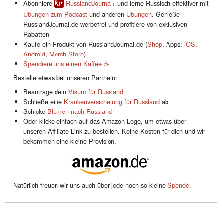
Abonniere
RusslandJournal+
und lerne Russisch effektiver mit
Übungen zum Podcast
und anderen
Übungen
. Genieße
RusslandJournal.de werbefrei und profitiere von exklusiven
Rabatten
Kaufe ein Produkt von RusslandJournal.de (
Shop
, Apps:
iOS
,
Android
,
Merch Store
)
Spendiere uns einen Kaffee ☕️
Bestelle etwas bei unseren Partnern:
Beantrage dein
Visum für Russland
Schließe eine
Krankenversicherung für Russland
ab
Schicke
Blumen nach Russland
Oder klicke einfach auf das Amazon-Logo, um etwas über
unseren Affiliate-Link zu bestellen. Keine Kosten für dich und wir
bekommen eine kleine Provision.
Natürlich freuen wir uns auch über jede noch so kleine
Spende
.