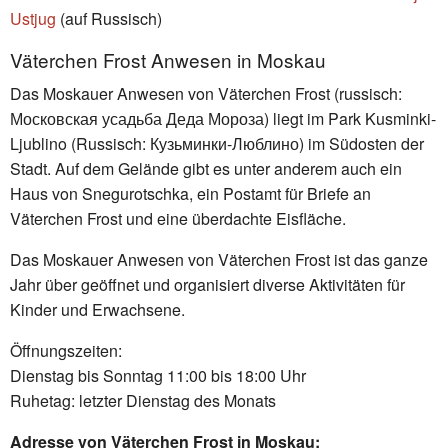
Ustjug
(auf Russisch)
Väterchen Frost Anwesen in Moskau
Das Moskauer Anwesen von Väterchen Frost (russisch:
Московская усадьба Деда Мороза) liegt im Park Kusminki-
Ljublino (Russisch: Кузьминки-Люблино) im Südosten der
Stadt. Auf dem Gelände gibt es unter anderem auch ein
Haus von Snegurotschka, ein Postamt für Briefe an
Väterchen Frost und eine überdachte Eisfläche.
Das Moskauer Anwesen von Väterchen Frost ist das ganze
Jahr über geöffnet und organisiert diverse Aktivitäten für
Kinder und Erwachsene.
Öffnungszeiten:
Dienstag bis Sonntag 11:00 bis 18:00 Uhr
Ruhetag: letzter Dienstag des Monats
Adresse von Väterchen Frost in Moskau: