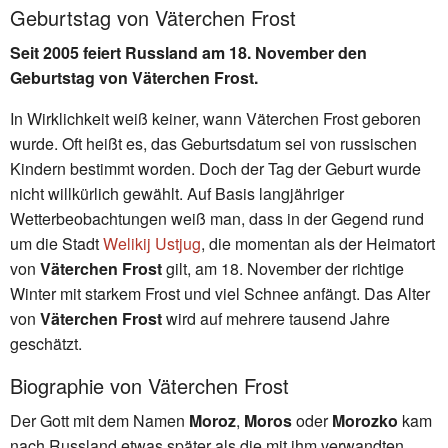
Geburtstag von Väterchen Frost
Seit 2005 feiert Russland am 18. November den
Geburtstag von Väterchen Frost.
In Wirklichkeit weiß keiner, wann Väterchen Frost geboren
wurde. Oft heißt es, das Geburtsdatum sei von russischen
Kindern bestimmt worden. Doch der Tag der Geburt wurde
nicht willkürlich gewählt. Auf Basis langjähriger
Wetterbeobachtungen weiß man, dass in der Gegend rund
um die Stadt
Welikij Ustjug
, die momentan als der Heimatort
von
Väterchen Frost
gilt, am 18. November der richtige
Winter mit starkem Frost und viel Schnee anfängt. Das Alter
von
Väterchen Frost
wird auf mehrere tausend Jahre
geschätzt.
Biographie von Väterchen Frost
Der Gott mit dem Namen
Moroz
,
Moros
oder
Morozko
kam
nach Russland etwas später als die mit ihm verwandten