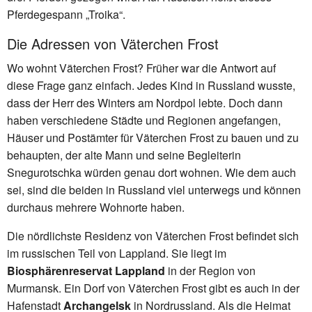
Pferdegespann „Troika“.
Die Adressen von Väterchen Frost
Wo wohnt Väterchen Frost? Früher war die Antwort auf
diese Frage ganz einfach. Jedes Kind in Russland wusste,
dass der Herr des Winters am Nordpol lebte. Doch dann
haben verschiedene Städte und Regionen angefangen,
Häuser und Postämter für Väterchen Frost zu bauen und zu
behaupten, der alte Mann und seine Begleiterin
Snegurotschka würden genau dort wohnen. Wie dem auch
sei, sind die beiden in Russland viel unterwegs und können
durchaus mehrere Wohnorte haben.
Die nördlichste Residenz von Väterchen Frost befindet sich
im russischen Teil von Lappland. Sie liegt im
Biosphärenreservat Lappland
in der Region von
Murmansk. Ein Dorf von Väterchen Frost gibt es auch in der
Hafenstadt
Archangelsk
in Nordrussland. Als die Heimat