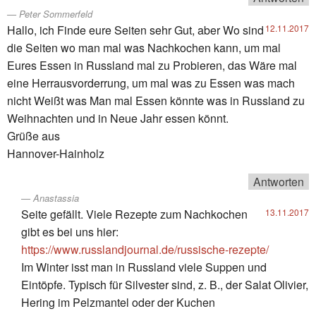
Peter Sommerfeld
Hallo, ich Finde eure Seiten sehr Gut, aber Wo sind
12.11.2017
die Seiten wo man mal was Nachkochen kann, um mal
Eures Essen in Russland mal zu Probieren, das Wäre mal
eine Herrausvorderrung, um mal was zu Essen was mach
nicht Weißt was Man mal Essen könnte was in Russland zu
Weihnachten und in Neue Jahr essen könnt.
Grüße aus
Hannover-Hainholz
Antworten
Anastassia
Seite gefällt. Viele Rezepte zum Nachkochen
13.11.2017
gibt es bei uns hier:
https://www.russlandjournal.de/russische-rezepte/
Im Winter isst man in Russland viele Suppen und
Eintöpfe. Typisch für Silvester sind, z. B., der Salat Olivier,
Hering im Pelzmantel oder der Kuchen