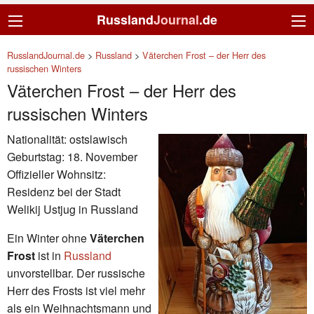
Russland
Journal
.de
RusslandJournal.de
>
Russland
>
Väterchen Frost – der Herr des
russischen Winters
Väterchen Frost – der Herr des
russischen Winters
Nationalität: ostslawisch
Geburtstag: 18. November
Offizieller Wohnsitz:
Residenz bei der Stadt
Welikij Ustjug in Russland
Ein Winter ohne
Väterchen
Frost
ist in
Russland
unvorstellbar. Der russische
Herr des Frosts ist viel mehr
als ein Weihnachtsmann und