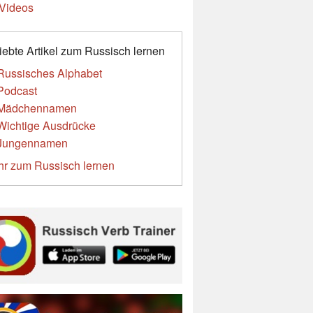
Videos
iebte Artikel zum Russisch lernen
Russisches Alphabet
Podcast
Mädchennamen
Wichtige Ausdrücke
Jungennamen
r zum Russisch lernen