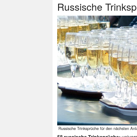
Russische Trinks
Russische Trinksprüche für den nächsten Anl
58 russische Trinksprüche:
univers