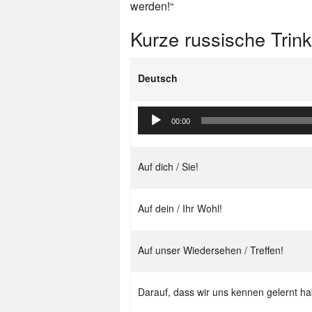
werden!“
Kurze russische Trin
Deutsch
Audio-
00:00
Player
Auf dich / Sie!
Auf dein / Ihr Wohl!
Auf unser Wiedersehen / Treffen!
Darauf, dass wir uns kennen gelernt h