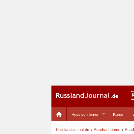
Russisch lernen
Kurse
RusslandJournal.de
>
Russisch lernen
>
Russi