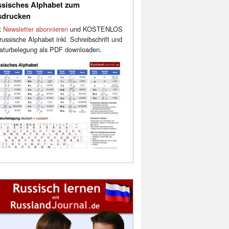
sisches Alphabet zum
sdrucken
t
Newsletter abonnieren
und KOSTENLOS
russische Alphabet inkl. Schreibschrift und
aturbelegung als PDF downloaden.