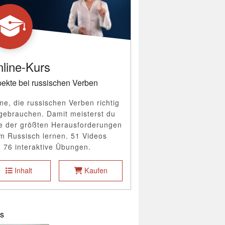
line-Kurs
ekte bei russischen Verben
ne, die russischen Verben richtig
gebrauchen. Damit meisterst du
e der größten Herausforderungen
m Russisch lernen. 51 Videos
 76 interaktive Übungen.
Inhalt
Kaufen
s