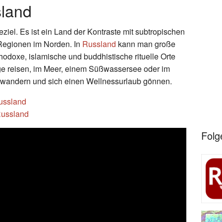
sland
ziel. Es ist ein Land der Kontraste mit subtropischen
 Regionen im Norden. In
Russland
kann man große
thodoxe, islamische und buddhistische rituelle Orte
ge reisen, im Meer, einem Süßwassersee oder im
 wandern und sich einen Wellnessurlaub gönnen.
Russland
Russland
Folg