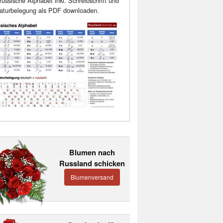
russische Alphabet inkl. Schreibschrift und
aturbelegung als PDF downloaden.
Blumen nach
Russland schicken
Blumenversand