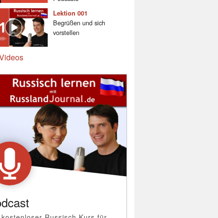
Lektion 001
Begrüßen und sich
vorstellen
Videos
dcast
 kostenloser Russisch Kurs für