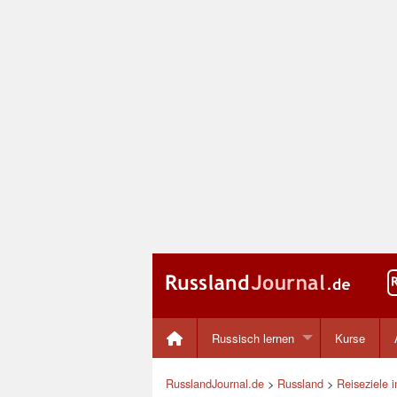
Russisch lernen
Kurse
RusslandJournal.de
>
Russland
>
Reiseziele 