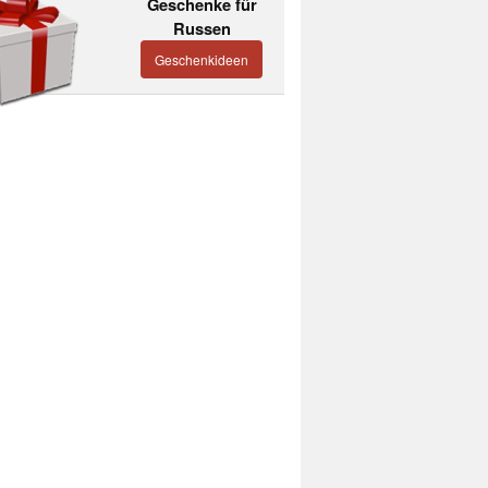
Geschenke für
Russen
Geschenkideen