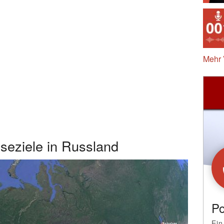
Mehr 
seziele in Russland
Po
Ein