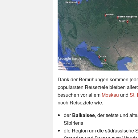
Dank der Bemühungen kommen jedes
populärsten Reiseziele bleiben alle
besuchen vor allem
Moskau
und
St.
noch Reiseziele wie:
der
Baikalsee
, der tiefste und ä
Sibiriens
die Region um die südrussische 