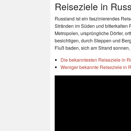
Reiseziele in Rus
Russland ist ein faszinierendes Reise
Stränden im Süden und bitterkalten
Metropolen, ursprüngliche Dörfer, or
besichtigen, durch Steppen und Ber
Fluß baden, sich am Strand sonnen,
Die bekanntesten Reiseziele in 
Weniger bekannte Reiseziele in 