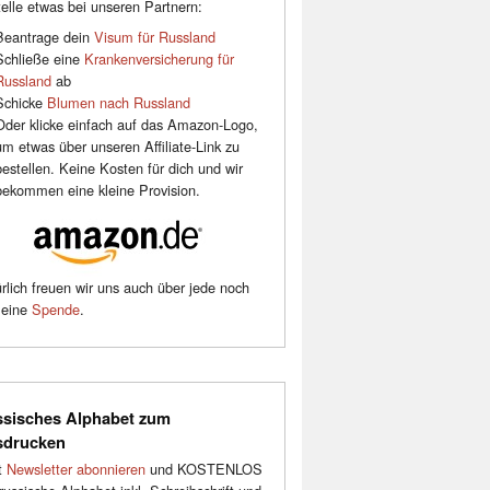
elle etwas bei unseren Partnern:
Beantrage dein
Visum für Russland
Schließe eine
Krankenversicherung für
Russland
ab
Schicke
Blumen nach Russland
Oder klicke einfach auf das Amazon-Logo,
um etwas über unseren Affiliate-Link zu
bestellen. Keine Kosten für dich und wir
bekommen eine kleine Provision.
rlich freuen wir uns auch über jede noch
leine
Spende
.
sisches Alphabet zum
sdrucken
t
Newsletter abonnieren
und KOSTENLOS