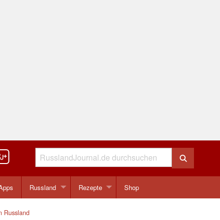
Apps
Russland
Rezepte
Shop
in Russland