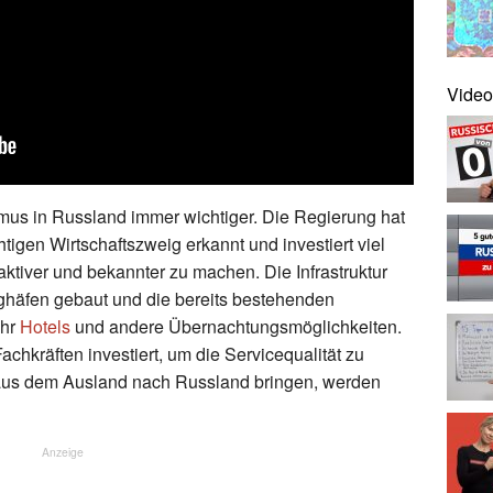
Video
smus in Russland immer wichtiger. Die Regierung hat
tigen Wirtschaftszweig erkannt und investiert viel
aktiver und bekannter zu machen. Die Infrastruktur
ghäfen gebaut und die bereits bestehenden
ehr
Hotels
und andere Übernachtungsmöglichkeiten.
chkräften investiert, um die Servicequalität zu
 aus dem Ausland nach Russland bringen, werden
Anzeige