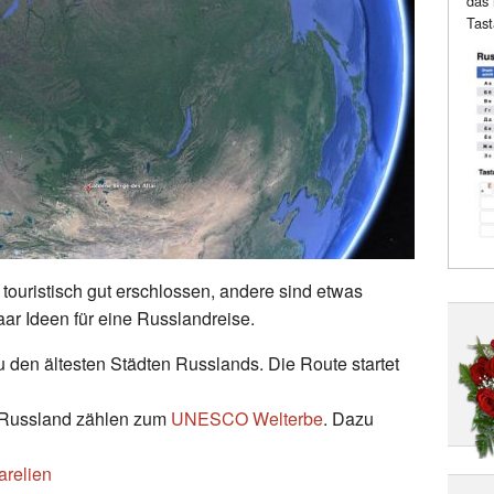
das 
Tast
touristisch gut erschlossen, andere sind etwas
aar Ideen für eine Russlandreise.
zu den ältesten Städten Russlands. Die Route startet
n Russland zählen zum
UNESCO Welterbe
. Dazu
arelien