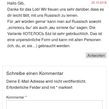
Hallo Gib,
22.10.2018
Danke für das Lob! Wir freuen uns sehr darüber, dass es
dir leicht fällt, mit uns Russisch zu lernen.
Für „wir würden gerne“ kann man auf Russisch sowohl
„хотелось бы“ als auch „мы хотели бы“ sagen. Die
Variante ХОТЕЛОСЬ БЫ ist sehr gebräuchlich. Das ist
eine unpersönliche Form und kann mit allen Personen
(ich, du, er, sie…) gebraucht werden.
Antworten
Schreibe einen Kommentar
Deine E-Mail-Adresse wird nicht veröffentlicht.
Erforderliche Felder sind mit
*
markiert
Kommentar
*